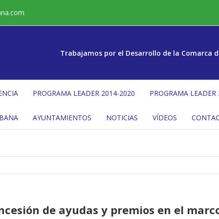
ana.com
Trabajamos por el Desarrollo de la Comarca d
ENCIA
PROGRAMA LEADER 2014-2020
PROGRAMA LEADER 
ÉBANA
AYUNTAMIENTOS
NOTICIAS
VÍDEOS
CONTA
oncesión de ayudas y premios en el marc