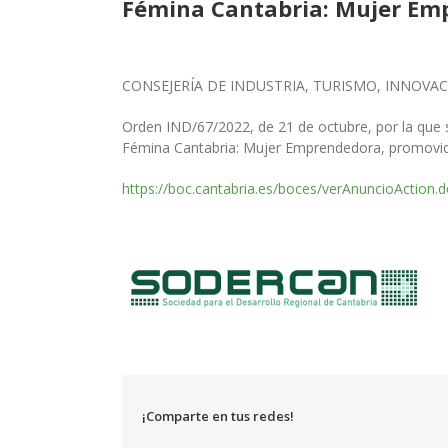
Fémina Cantabria: Mujer Em
CONSEJERÍA DE INDUSTRIA, TURISMO, INNOVA
Orden IND/67/2022, de 21 de octubre, por la que 
Fémina Cantabria: Mujer Emprendedora,
promovi
https://boc.cantabria.es/boces/verAnuncioAction
¡Comparte en tus redes!