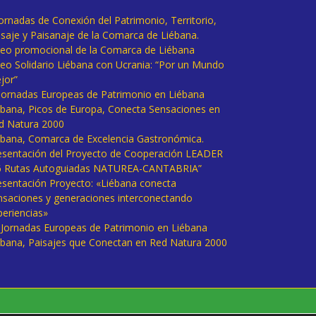
Jornadas de Conexión del Patrimonio, Territorio,
isaje y Paisanaje de la Comarca de Liébana.
deo promocional de la Comarca de Liébana
deo Solidario Liébana con Ucrania: “Por un Mundo
jor”
 Jornadas Europeas de Patrimonio en Liébana
ébana, Picos de Europa, Conecta Sensaciones en
d Natura 2000
ébana, Comarca de Excelencia Gastronómica.
esentación del Proyecto de Cooperación LEADER
6 Rutas Autoguiadas NATUREA-CANTABRIA”
esentación Proyecto: «Liébana conecta
nsaciones y generaciones interconectando
periencias»
I Jornadas Europeas de Patrimonio en Liébana
ébana, Paisajes que Conectan en Red Natura 2000