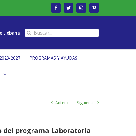
Facebook
Twitter
Instagram
Vimeo
Buscar:
e Liébana
2023-2027
PROGRAMAS Y AYUDAS
CTO
Anterior
Siguiente
o del programa Laboratoria