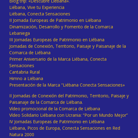
Blog trip: «Descubre Liébana».
Liébana, Vive tu Experiencia
Liébana, Conecta Sensaciones
II Jornada Europeas de Patrimonio en Liébana
Dinamización, Desarrollo y Fomento de la Comarca
Lebaniega
III Jornadas Europeas de Patrimonio en Liébana
Jornadas de Conexión, Territorio, Paisaje y Paisanaje de la
Comarca de Liébana
Primer Aniversario de la Marca Liébana, Conecta
Sensaciones
Cantabria Rural
Himno a Liébana
Presentación de la Marca “Liébana Conecta Sensaciones»
II Jornadas de Conexión del Patrimonio, Territorio, Paisaje y
Paisanaje de la Comarca de Liébana.
Vídeo promocional de la Comarca de Liébana
Vídeo Solidario Liébana con Ucrania: “Por un Mundo Mejor”
IV Jornadas Europeas de Patrimonio en Liébana
Liébana, Picos de Europa, Conecta Sensaciones en Red
Natura 2000