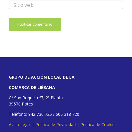
GRUPO DE ACCIÓN LOCAL DE LA
COMARCA DE LIÉBANA
C/ San Roque, nº7, 2ª Planta
39570 Potes
Teléfono: 942 730 726 / 606 318 720
Aviso Legal
|
Política de Privacidad
|
Política de Cookies