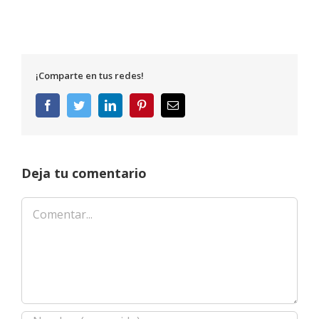
¡Comparte en tus redes!
Facebook
Twitter
LinkedIn
Pinterest
Correo
electrónico
Deja tu comentario
Comentar