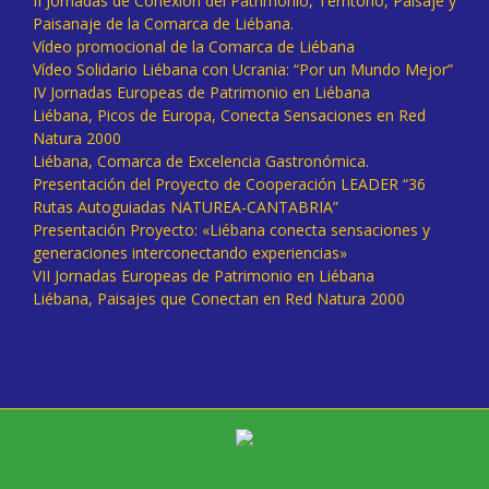
II Jornadas de Conexión del Patrimonio, Territorio, Paisaje y
Paisanaje de la Comarca de Liébana.
Vídeo promocional de la Comarca de Liébana
Vídeo Solidario Liébana con Ucrania: “Por un Mundo Mejor”
IV Jornadas Europeas de Patrimonio en Liébana
Liébana, Picos de Europa, Conecta Sensaciones en Red
Natura 2000
Liébana, Comarca de Excelencia Gastronómica.
Presentación del Proyecto de Cooperación LEADER “36
Rutas Autoguiadas NATUREA-CANTABRIA”
Presentación Proyecto: «Liébana conecta sensaciones y
generaciones interconectando experiencias»
VII Jornadas Europeas de Patrimonio en Liébana
Liébana, Paisajes que Conectan en Red Natura 2000