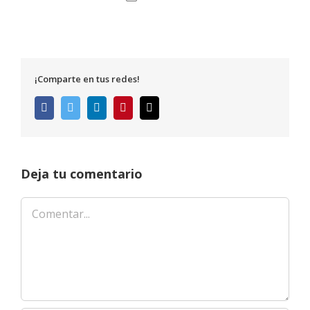
¡Comparte en tus redes!
Facebook
Twitter
LinkedIn
Pinterest
Correo
electrónico
Deja tu comentario
Comentar