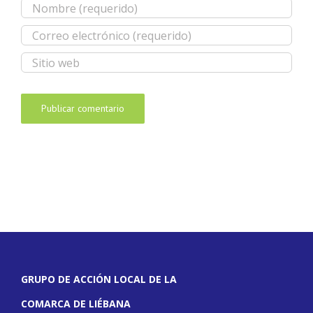
GRUPO DE ACCIÓN LOCAL DE LA
COMARCA DE LIÉBANA