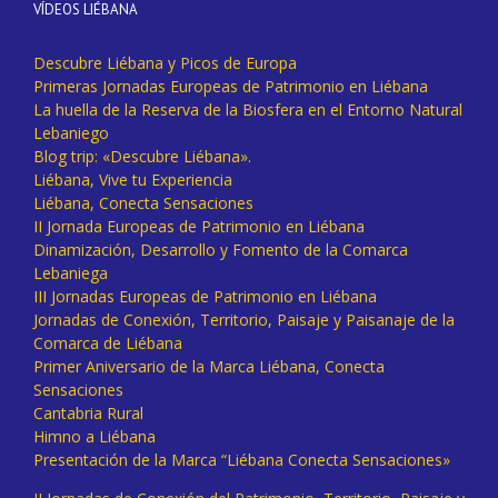
VÍDEOS LIÉBANA
Descubre Liébana y Picos de Europa
Primeras Jornadas Europeas de Patrimonio en Liébana
La huella de la Reserva de la Biosfera en el Entorno Natural
Lebaniego
Blog trip: «Descubre Liébana».
Liébana, Vive tu Experiencia
Liébana, Conecta Sensaciones
II Jornada Europeas de Patrimonio en Liébana
Dinamización, Desarrollo y Fomento de la Comarca
Lebaniega
III Jornadas Europeas de Patrimonio en Liébana
Jornadas de Conexión, Territorio, Paisaje y Paisanaje de la
Comarca de Liébana
Primer Aniversario de la Marca Liébana, Conecta
Sensaciones
Cantabria Rural
Himno a Liébana
Presentación de la Marca “Liébana Conecta Sensaciones»