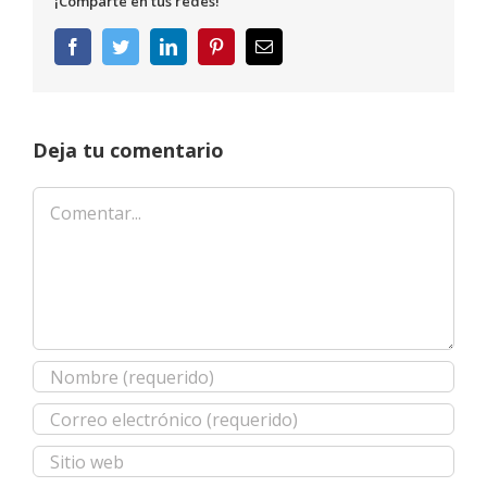
¡Comparte en tus redes!
Facebook
Twitter
LinkedIn
Pinterest
Correo
electrónico
Deja tu comentario
Comentar