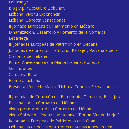
Lebaniego
Blog trip: «Descubre Liébana».
Liébana, Vive tu Experiencia
Liébana, Conecta Sensaciones
II Jornada Europeas de Patrimonio en Liébana
Dinamización, Desarrollo y Fomento de la Comarca
Lebaniega
III Jornadas Europeas de Patrimonio en Liébana
Jornadas de Conexión, Territorio, Paisaje y Paisanaje de la
Comarca de Liébana
Primer Aniversario de la Marca Liébana, Conecta
Sensaciones
Cantabria Rural
Himno a Liébana
Presentación de la Marca “Liébana Conecta Sensaciones»
II Jornadas de Conexión del Patrimonio, Territorio, Paisaje y
Paisanaje de la Comarca de Liébana.
Vídeo promocional de la Comarca de Liébana
Vídeo Solidario Liébana con Ucrania: “Por un Mundo Mejor”
IV Jornadas Europeas de Patrimonio en Liébana
Liébana, Picos de Europa, Conecta Sensaciones en Red