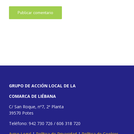
GRUPO DE ACCIÓN LOCAL DE LA
COMARCA DE LIÉBANA
C/ San Roque, nº7, 2ª Planta
39570 Potes
Teléfono: 942 730 726 / 606 318 720
Aviso Legal
|
Política de Privacidad
|
Política de Cookies