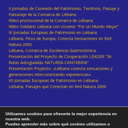
II Jornadas de Conexión del Patrimonio, Territorio, Paisaje y
Paisanaje de la Comarca de Liébana.
Vídeo promocional de la Comarca de Liébana
Vídeo Solidario Liébana con Ucrania: “Por un Mundo Mejor”
IV Jornadas Europeas de Patrimonio en Liébana
Liébana, Picos de Europa, Conecta Sensaciones en Red
Natura 2000
Liébana, Comarca de Excelencia Gastronómica.
Presentación del Proyecto de Cooperación LEADER “36
Rutas Autoguiadas NATUREA-CANTABRIA”
Presentación Proyecto: «Liébana conecta sensaciones y
generaciones interconectando experiencias»
VII Jornadas Europeas de Patrimonio en Liébana
Liébana, Paisajes que Conectan en Red Natura 2000
Utilizamos cookies para ofrecerte la mejor experiencia en
nuestra web.
Puedes aprender más sobre qué cookies utilizamos o