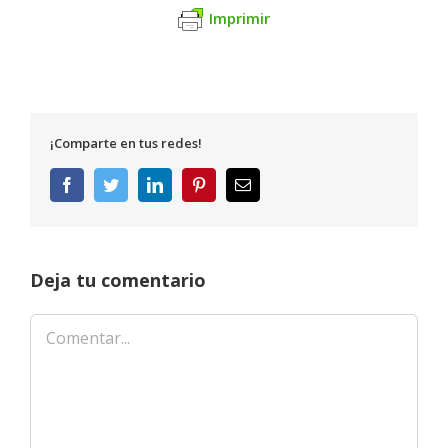
Imprimir
¡Comparte en tus redes!
Facebook
Twitter
LinkedIn
Pinterest
Correo
electrónico
Deja tu comentario
Comentar