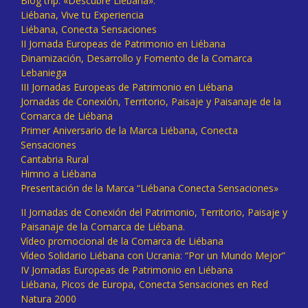
Blog trip: «Descubre Liébana».
Liébana, Vive tu Experiencia
Liébana, Conecta Sensaciones
II Jornada Europeas de Patrimonio en Liébana
Dinamización, Desarrollo y Fomento de la Comarca
Lebaniega
III Jornadas Europeas de Patrimonio en Liébana
Jornadas de Conexión, Territorio, Paisaje y Paisanaje de la
Comarca de Liébana
Primer Aniversario de la Marca Liébana, Conecta
Sensaciones
Cantabria Rural
Himno a Liébana
Presentación de la Marca “Liébana Conecta Sensaciones»
II Jornadas de Conexión del Patrimonio, Territorio, Paisaje y
Paisanaje de la Comarca de Liébana.
Vídeo promocional de la Comarca de Liébana
Vídeo Solidario Liébana con Ucrania: “Por un Mundo Mejor”
IV Jornadas Europeas de Patrimonio en Liébana
Liébana, Picos de Europa, Conecta Sensaciones en Red
Natura 2000