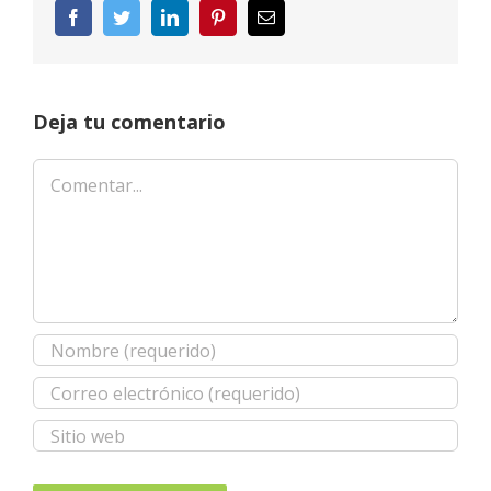
Facebook
Twitter
LinkedIn
Pinterest
Correo
electrónico
Deja tu comentario
Comentar