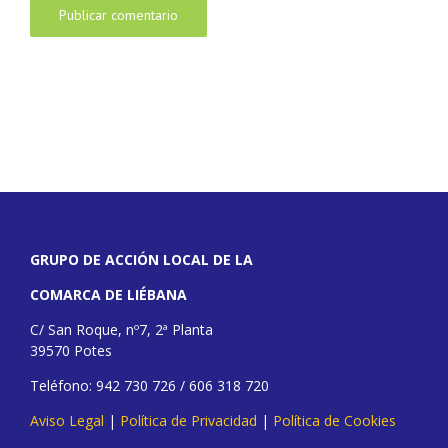
GRUPO DE ACCIÓN LOCAL DE LA
COMARCA DE LIÉBANA
C/ San Roque, nº7, 2ª Planta
39570 Potes
Teléfono: 942 730 726 / 606 318 720
Aviso Legal
|
Política de Privacidad
|
Política de Cookies