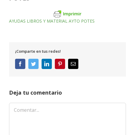
Imprimir
AYUDAS LIBROS Y MATERIAL AYTO POTES
¡Comparte en tus redes!
Facebook
Twitter
LinkedIn
Pinterest
Correo
electrónico
Deja tu comentario
Comentar