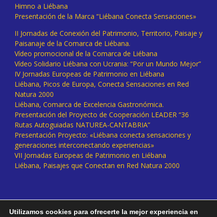
Himno a Liébana
Presentación de la Marca “Liébana Conecta Sensaciones»
II Jornadas de Conexión del Patrimonio, Territorio, Paisaje y
Paisanaje de la Comarca de Liébana.
Vídeo promocional de la Comarca de Liébana
Vídeo Solidario Liébana con Ucrania: “Por un Mundo Mejor”
IV Jornadas Europeas de Patrimonio en Liébana
Liébana, Picos de Europa, Conecta Sensaciones en Red
Natura 2000
Liébana, Comarca de Excelencia Gastronómica.
Presentación del Proyecto de Cooperación LEADER “36
Rutas Autoguiadas NATUREA-CANTABRIA”
Presentación Proyecto: «Liébana conecta sensaciones y
generaciones interconectando experiencias»
VII Jornadas Europeas de Patrimonio en Liébana
Liébana, Paisajes que Conectan en Red Natura 2000
Utilizamos cookies para ofrecerte la mejor experiencia en