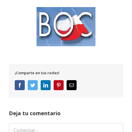
¡Comparte en tus redes!
Facebook
Twitter
LinkedIn
Pinterest
Correo
electrónico
Deja tu comentario
Comentar