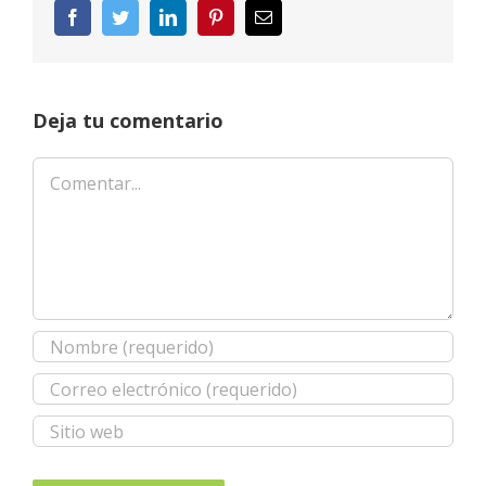
Facebook
Twitter
LinkedIn
Pinterest
Correo
electrónico
Deja tu comentario
Comentar