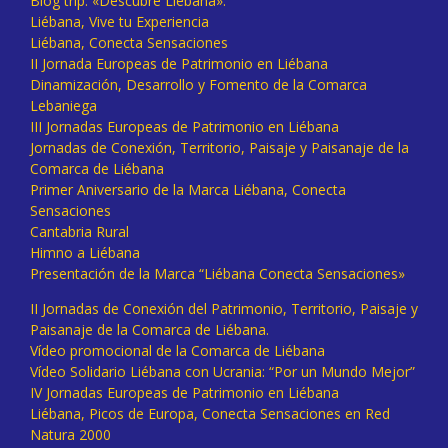
Blog trip: «Descubre Liébana».
Liébana, Vive tu Experiencia
Liébana, Conecta Sensaciones
II Jornada Europeas de Patrimonio en Liébana
Dinamización, Desarrollo y Fomento de la Comarca
Lebaniega
III Jornadas Europeas de Patrimonio en Liébana
Jornadas de Conexión, Territorio, Paisaje y Paisanaje de la
Comarca de Liébana
Primer Aniversario de la Marca Liébana, Conecta
Sensaciones
Cantabria Rural
Himno a Liébana
Presentación de la Marca “Liébana Conecta Sensaciones»
II Jornadas de Conexión del Patrimonio, Territorio, Paisaje y
Paisanaje de la Comarca de Liébana.
Vídeo promocional de la Comarca de Liébana
Vídeo Solidario Liébana con Ucrania: “Por un Mundo Mejor”
IV Jornadas Europeas de Patrimonio en Liébana
Liébana, Picos de Europa, Conecta Sensaciones en Red
Natura 2000