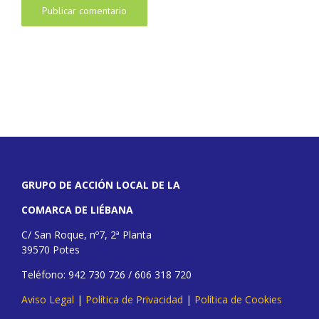
GRUPO DE ACCIÓN LOCAL DE LA
COMARCA DE LIÉBANA
C/ San Roque, nº7, 2ª Planta
39570 Potes
Teléfono: 942 730 726 / 606 318 720
Aviso Legal
|
Política de Privacidad
|
Política de Cookies