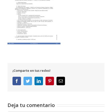
¡Comparte en tus redes!
Facebook
Twitter
LinkedIn
Pinterest
Correo
electrónico
Deja tu comentario