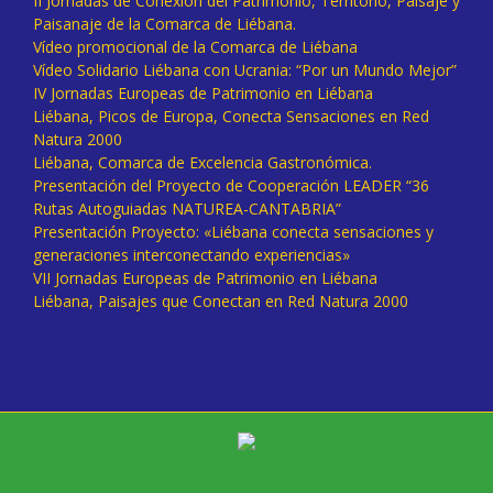
II Jornadas de Conexión del Patrimonio, Territorio, Paisaje y
Paisanaje de la Comarca de Liébana.
Vídeo promocional de la Comarca de Liébana
Vídeo Solidario Liébana con Ucrania: “Por un Mundo Mejor”
IV Jornadas Europeas de Patrimonio en Liébana
Liébana, Picos de Europa, Conecta Sensaciones en Red
Natura 2000
Liébana, Comarca de Excelencia Gastronómica.
Presentación del Proyecto de Cooperación LEADER “36
Rutas Autoguiadas NATUREA-CANTABRIA”
Presentación Proyecto: «Liébana conecta sensaciones y
generaciones interconectando experiencias»
VII Jornadas Europeas de Patrimonio en Liébana
Liébana, Paisajes que Conectan en Red Natura 2000