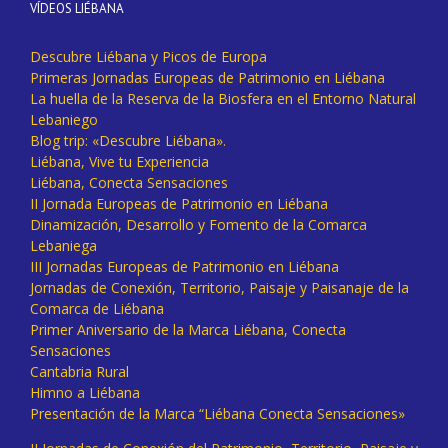
VÍDEOS LIÉBANA
Descubre Liébana y Picos de Europa
Primeras Jornadas Europeas de Patrimonio en Liébana
La huella de la Reserva de la Biosfera en el Entorno Natural
Lebaniego
Blog trip: «Descubre Liébana».
Liébana, Vive tu Experiencia
Liébana, Conecta Sensaciones
II Jornada Europeas de Patrimonio en Liébana
Dinamización, Desarrollo y Fomento de la Comarca
Lebaniega
III Jornadas Europeas de Patrimonio en Liébana
Jornadas de Conexión, Territorio, Paisaje y Paisanaje de la
Comarca de Liébana
Primer Aniversario de la Marca Liébana, Conecta
Sensaciones
Cantabria Rural
Himno a Liébana
Presentación de la Marca “Liébana Conecta Sensaciones»