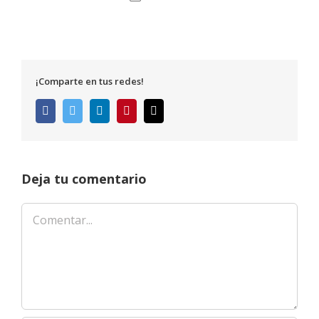
¡Comparte en tus redes!
Facebook
Twitter
LinkedIn
Pinterest
Correo
electrónico
Deja tu comentario
Comentar