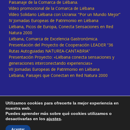
Paisanaje de la Comarca de Liébana.
Vídeo promocional de la Comarca de Liébana
Vídeo Solidario Liébana con Ucrania: “Por un Mundo Mejor”
IV Jornadas Europeas de Patrimonio en Liébana
Liébana, Picos de Europa, Conecta Sensaciones en Red
Natura 2000
Liébana, Comarca de Excelencia Gastronómica.
Presentación del Proyecto de Cooperación LEADER “36
Rutas Autoguiadas NATUREA-CANTABRIA”
Presentación Proyecto: «Liébana conecta sensaciones y
generaciones interconectando experiencias»
VII Jornadas Europeas de Patrimonio en Liébana
Liébana, Paisajes que Conectan en Red Natura 2000
Utilizamos cookies para ofrecerte la mejor experiencia en
nuestra web.
Puedes aprender más sobre qué cookies utilizamos o
desactivarlas en los
ajustes
.
Facebook
Twitter
Instagram
Vimeo
Aceptar