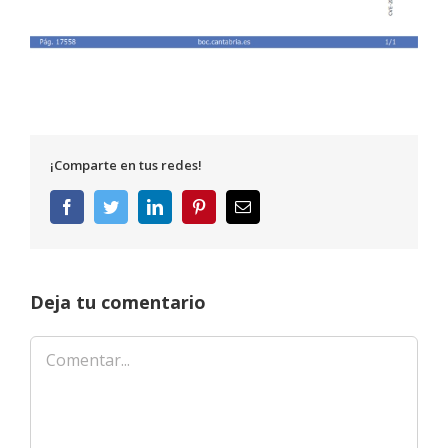
¡Comparte en tus redes!
Facebook
Twitter
LinkedIn
Pinterest
Correo
electrónico
Deja tu comentario
Comentar