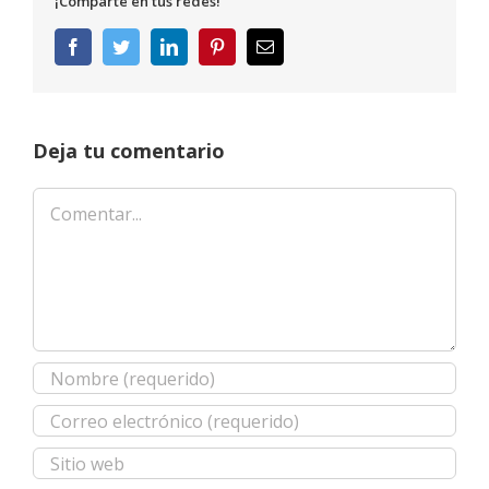
¡Comparte en tus redes!
Facebook
Twitter
LinkedIn
Pinterest
Correo
electrónico
Deja tu comentario
Comentar