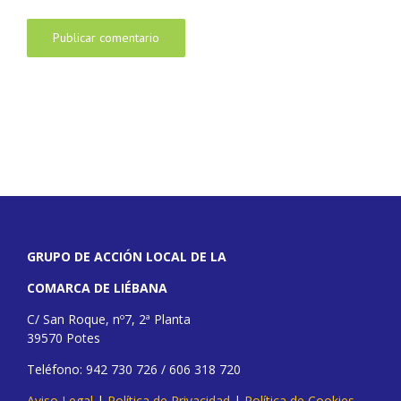
GRUPO DE ACCIÓN LOCAL DE LA
COMARCA DE LIÉBANA
C/ San Roque, nº7, 2ª Planta
39570 Potes
Teléfono: 942 730 726 / 606 318 720
Aviso Legal
|
Política de Privacidad
|
Política de Cookies