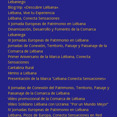
Lebaniego
Blog trip: «Descubre Liébana».
Liébana, Vive tu Experiencia
Liébana, Conecta Sensaciones
II Jornada Europeas de Patrimonio en Liébana
Dinamización, Desarrollo y Fomento de la Comarca
Lebaniega
III Jornadas Europeas de Patrimonio en Liébana
Jornadas de Conexión, Territorio, Paisaje y Paisanaje de la
Comarca de Liébana
Primer Aniversario de la Marca Liébana, Conecta
Sensaciones
Cantabria Rural
Himno a Liébana
Presentación de la Marca “Liébana Conecta Sensaciones»
II Jornadas de Conexión del Patrimonio, Territorio, Paisaje y
Paisanaje de la Comarca de Liébana.
Vídeo promocional de la Comarca de Liébana
Vídeo Solidario Liébana con Ucrania: “Por un Mundo Mejor”
IV Jornadas Europeas de Patrimonio en Liébana
Liébana, Picos de Europa, Conecta Sensaciones en Red