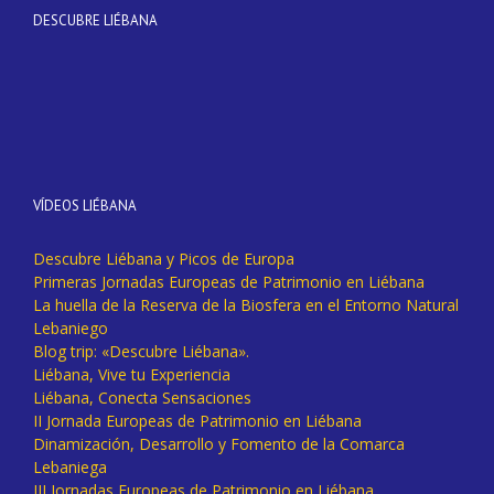
DESCUBRE LIÉBANA
VÍDEOS LIÉBANA
Descubre Liébana y Picos de Europa
Primeras Jornadas Europeas de Patrimonio en Liébana
La huella de la Reserva de la Biosfera en el Entorno Natural
Lebaniego
Blog trip: «Descubre Liébana».
Liébana, Vive tu Experiencia
Liébana, Conecta Sensaciones
II Jornada Europeas de Patrimonio en Liébana
Dinamización, Desarrollo y Fomento de la Comarca
Lebaniega
III Jornadas Europeas de Patrimonio en Liébana