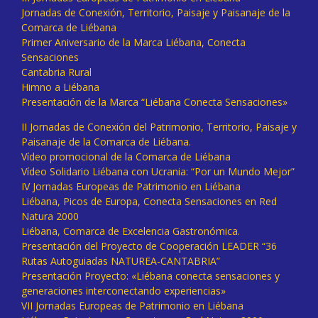
Jornadas de Conexión, Territorio, Paisaje y Paisanaje de la
Comarca de Liébana
Primer Aniversario de la Marca Liébana, Conecta
Sensaciones
Cantabria Rural
Himno a Liébana
Presentación de la Marca “Liébana Conecta Sensaciones»
II Jornadas de Conexión del Patrimonio, Territorio, Paisaje y
Paisanaje de la Comarca de Liébana.
Vídeo promocional de la Comarca de Liébana
Vídeo Solidario Liébana con Ucrania: “Por un Mundo Mejor”
IV Jornadas Europeas de Patrimonio en Liébana
Liébana, Picos de Europa, Conecta Sensaciones en Red
Natura 2000
Liébana, Comarca de Excelencia Gastronómica.
Presentación del Proyecto de Cooperación LEADER “36
Rutas Autoguiadas NATUREA-CANTABRIA”
Presentación Proyecto: «Liébana conecta sensaciones y
generaciones interconectando experiencias»
VII Jornadas Europeas de Patrimonio en Liébana