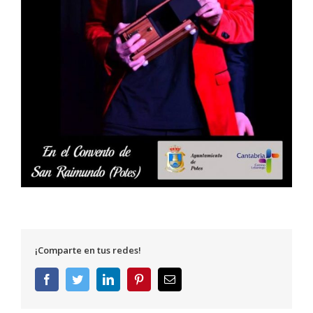
¡Comparte en tus redes!
Facebook
Twitter
LinkedIn
Pinterest
Correo
electrónico