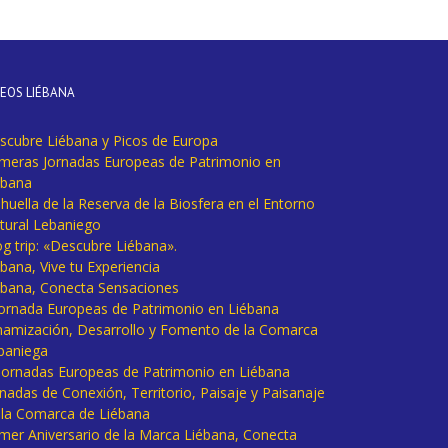
DEOS LIÉBANA
scubre Liébana y Picos de Europa
imeras Jornadas Europeas de Patrimonio en
ébana
huella de la Reserva de la Biosfera en el Entorno
tural Lebaniego
og trip: «Descubre Liébana».
bana, Vive tu Experiencia
ébana, Conecta Sensaciones
 Jornada Europeas de Patrimonio en Liébana
namización, Desarrollo y Fomento de la Comarca
baniega
I Jornadas Europeas de Patrimonio en Liébana
rnadas de Conexión, Territorio, Paisaje y Paisanaje
 la Comarca de Liébana
imer Aniversario de la Marca Liébana, Conecta