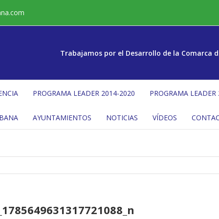
ana.com
Trabajamos por el Desarrollo de la Comarca d
ENCIA
PROGRAMA LEADER 2014-2020
PROGRAMA LEADER 
ÉBANA
AYUNTAMIENTOS
NOTICIAS
VÍDEOS
CONTA
_1785649631317721088_n