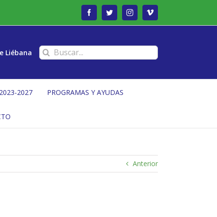
Facebook
Twitter
Instagram
Vimeo
Buscar:
e Liébana
2023-2027
PROGRAMAS Y AYUDAS
CTO
Anterior