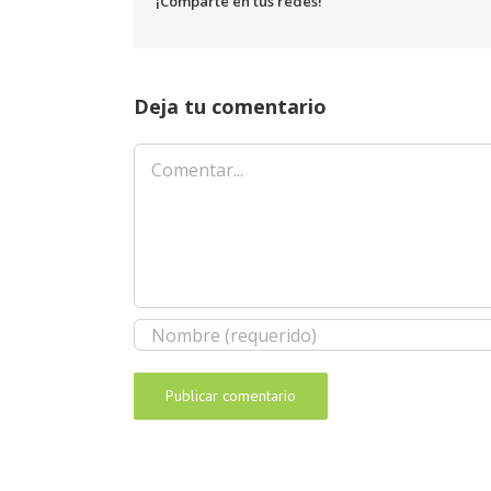
¡Comparte en tus redes!
Deja tu comentario
Comentar