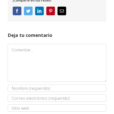
¡Comparte en tus redes!
Facebook
Twitter
LinkedIn
Pinterest
Correo
electrónico
Deja tu comentario
Comentar