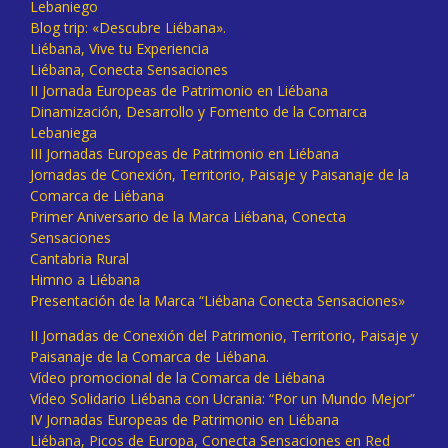
Lebaniego
Blog trip: «Descubre Liébana».
Liébana, Vive tu Experiencia
Liébana, Conecta Sensaciones
II Jornada Europeas de Patrimonio en Liébana
Dinamización, Desarrollo y Fomento de la Comarca
Lebaniega
III Jornadas Europeas de Patrimonio en Liébana
Jornadas de Conexión, Territorio, Paisaje y Paisanaje de la
Comarca de Liébana
Primer Aniversario de la Marca Liébana, Conecta
Sensaciones
Cantabria Rural
Himno a Liébana
Presentación de la Marca “Liébana Conecta Sensaciones»
II Jornadas de Conexión del Patrimonio, Territorio, Paisaje y
Paisanaje de la Comarca de Liébana.
Vídeo promocional de la Comarca de Liébana
Vídeo Solidario Liébana con Ucrania: “Por un Mundo Mejor”
IV Jornadas Europeas de Patrimonio en Liébana
Liébana, Picos de Europa, Conecta Sensaciones en Red