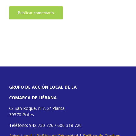
GRUPO DE ACCIÓN LOCAL DE LA
COMARCA DE LIÉBANA
C/ San Roque, nº7, 2ª Planta
39570 Potes
Teléfono: 942 730 726 / 606 318 720
Aviso Legal
|
Política de Privacidad
|
Política de Cookies