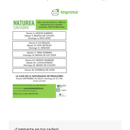
Imprimir
¡Comparte en tus redes!