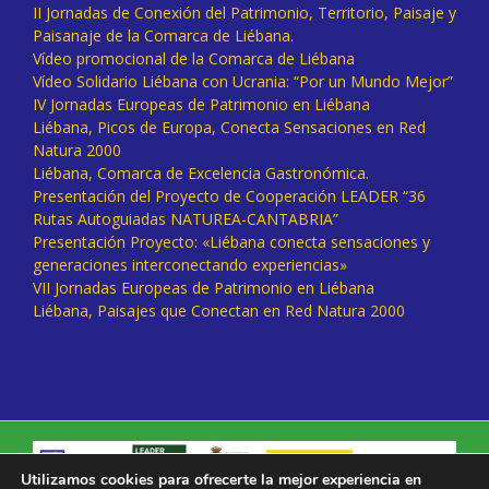
II Jornadas de Conexión del Patrimonio, Territorio, Paisaje y
Paisanaje de la Comarca de Liébana.
Vídeo promocional de la Comarca de Liébana
Vídeo Solidario Liébana con Ucrania: “Por un Mundo Mejor”
IV Jornadas Europeas de Patrimonio en Liébana
Liébana, Picos de Europa, Conecta Sensaciones en Red
Natura 2000
Liébana, Comarca de Excelencia Gastronómica.
Presentación del Proyecto de Cooperación LEADER “36
Rutas Autoguiadas NATUREA-CANTABRIA”
Presentación Proyecto: «Liébana conecta sensaciones y
generaciones interconectando experiencias»
VII Jornadas Europeas de Patrimonio en Liébana
Liébana, Paisajes que Conectan en Red Natura 2000
Utilizamos cookies para ofrecerte la mejor experiencia en