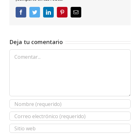
Facebook
Twitter
LinkedIn
Pinterest
Correo
electrónico
Deja tu comentario
Comentar