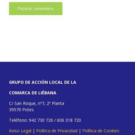
GRUPO DE ACCIÓN LOCAL DE LA
COMARCA DE LIÉBANA
C/ San Roque, nº7, 2ª Planta
39570 Potes
Teléfono: 942 730 726 / 606 318 720
Aviso Legal
|
Política de Privacidad
|
Política de Cookies