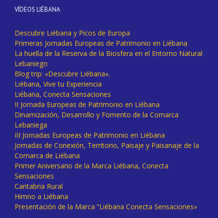
VÍDEOS LIÉBANA
Descubre Liébana y Picos de Europa
Primeras Jornadas Europeas de Patrimonio en Liébana
La huella de la Reserva de la Biosfera en el Entorno Natural
Lebaniego
Blog trip: «Descubre Liébana».
Liébana, Vive tu Experiencia
Liébana, Conecta Sensaciones
II Jornada Europeas de Patrimonio en Liébana
Dinamización, Desarrollo y Fomento de la Comarca
Lebaniega
III Jornadas Europeas de Patrimonio en Liébana
Jornadas de Conexión, Territorio, Paisaje y Paisanaje de la
Comarca de Liébana
Primer Aniversario de la Marca Liébana, Conecta
Sensaciones
Cantabria Rural
Himno a Liébana
Presentación de la Marca “Liébana Conecta Sensaciones»