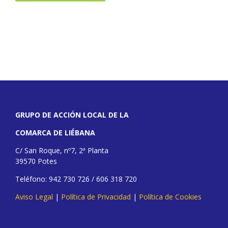
GRUPO DE ACCIÓN LOCAL DE LA
COMARCA DE LIÉBANA
C/ San Roque, nº7, 2ª Planta
39570 Potes
Teléfono: 942 730 726 / 606 318 720
Aviso Legal
|
Política de Privacidad
|
Política de Cookies