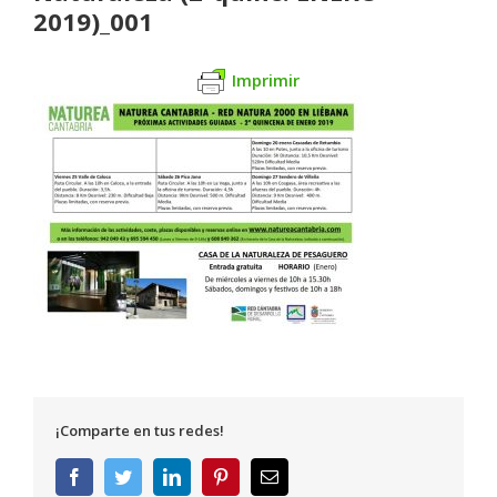
2019)_001
Imprimir
¡Comparte en tus redes!
Facebook
Twitter
LinkedIn
Pinterest
Correo
electrónico