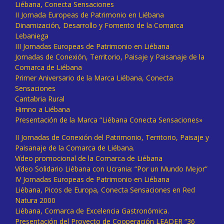
Liébana, Conecta Sensaciones
II Jornada Europeas de Patrimonio en Liébana
Dinamización, Desarrollo y Fomento de la Comarca
Lebaniega
III Jornadas Europeas de Patrimonio en Liébana
Jornadas de Conexión, Territorio, Paisaje y Paisanaje de la
Comarca de Liébana
Primer Aniversario de la Marca Liébana, Conecta
Sensaciones
Cantabria Rural
Himno a Liébana
Presentación de la Marca “Liébana Conecta Sensaciones»
II Jornadas de Conexión del Patrimonio, Territorio, Paisaje y
Paisanaje de la Comarca de Liébana.
Vídeo promocional de la Comarca de Liébana
Vídeo Solidario Liébana con Ucrania: “Por un Mundo Mejor”
IV Jornadas Europeas de Patrimonio en Liébana
Liébana, Picos de Europa, Conecta Sensaciones en Red
Natura 2000
Liébana, Comarca de Excelencia Gastronómica.
Presentación del Proyecto de Cooperación LEADER “36