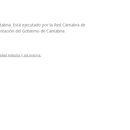
abria. Está ejecutado por la Red Cántabra de
entación del Gobierno de Cantabria.
idad gratuita y sin reserva.