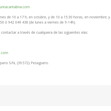
ureacantabria.com
ernes de 10 a 17 h, en octubre, y de 10 a 15:30 horas, en noviembre; 
0 ó 942 049 438 (de lunes a viernes de 9-14h).
contactar a través de cualquiera de las siguientes vías:
a.com
guero S/N, (39.572) Pesaguero.