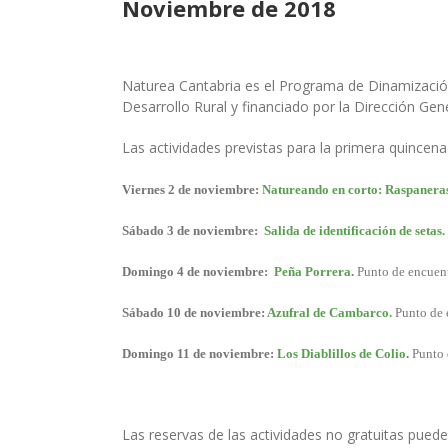
Noviembre de 2018
Naturea Cantabria es el Programa de Dinamización
Desarrollo Rural y financiado por la Dirección Ge
Las actividades previstas para la primera quince
Viernes 2 de noviembre:
Natureando en corto: Raspanera
Sábado 3 de noviembre:
Salida de identificación de setas.
Domingo 4 de noviembre:
Peña Porrera
.
Punto de encuentr
Sábado 10 de noviembre:
Azufral de Cambarco.
Punto de e
Domingo 11 de noviembre:
Los Diablillos de Colio
.
Punto d
Las reservas de las actividades no gratuitas pued