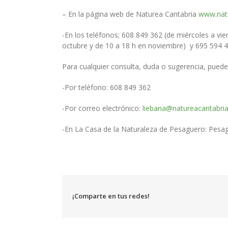
– En la página web de Naturea Cantabria
www.nat
-En los teléfonos; 608 849 362 (de miércoles a vi
octubre y de 10 a 18 h en noviembre) y 695 594 45
Para cualquier consulta, duda o sugerencia, puede 
-Por teléfono: 608 849 362
-Por correo electrónico:
liebana@natureacantabri
-En La Casa de la Naturaleza de Pesaguero: Pesa
¡Comparte en tus redes!