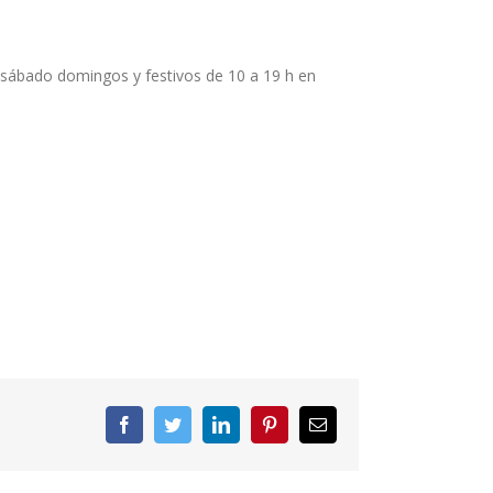
y sábado domingos y festivos de 10 a 19 h en
Facebook
Twitter
LinkedIn
Pinterest
Correo
electrónico