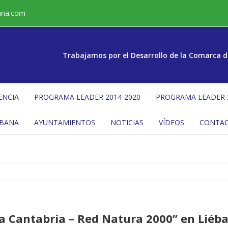
ana.com
Trabajamos por el Desarrollo de la Comarca d
ENCIA
PROGRAMA LEADER 2014-2020
PROGRAMA LEADER 
ÉBANA
AYUNTAMIENTOS
NOTICIAS
VÍDEOS
CONTA
a Cantabria – Red Natura 2000” en Liéb