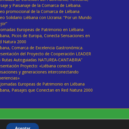
isaje y Paisanaje de la Comarca de Liébana.
deo promocional de la Comarca de Liébana
deo Solidario Liébana con Ucrania: “Por un Mundo
jor”
 Jornadas Europeas de Patrimonio en Liébana
ébana, Picos de Europa, Conecta Sensaciones en
d Natura 2000
ébana, Comarca de Excelencia Gastronómica.
esentación del Proyecto de Cooperación LEADER
6 Rutas Autoguiadas NATUREA-CANTABRIA”
esentación Proyecto: «Liébana conecta
nsaciones y generaciones interconectando
periencias»
I Jornadas Europeas de Patrimonio en Liébana
ébana, Paisajes que Conectan en Red Natura 2000
Aceptar