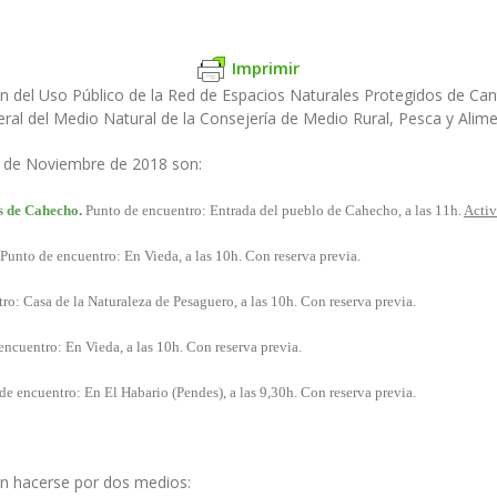
Imprimir
 del Uso Público de la Red de Espacios Naturales Protegidos de Cant
neral del Medio Natural de la Consejería de Medio Rural, Pesca y Alim
na de Noviembre de 2018 son:
s de Cahecho
.
Punto de encuentro: Entrada del pueblo de Cahecho, a las 11h.
Activ
Punto de encuentro: En Vieda, a las 10h. Con reserva previa.
o: Casa de la Naturaleza de Pesaguero, a las 10h. Con reserva previa.
ncuentro: En Vieda, a las 10h. Con reserva previa.
e encuentro: En El Habario (Pendes), a las 9,30h. Con reserva previa.
en hacerse por dos medios: