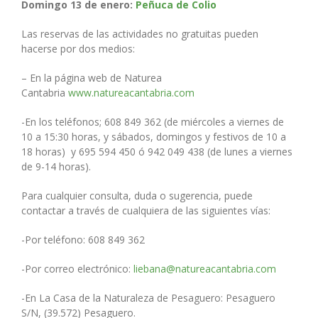
Domingo 13 de enero:
Peñuca de Colio
Las reservas de las actividades no gratuitas pueden
hacerse por dos medios:
– En la página web de Naturea
Cantabria
www.natureacantabria.com
-En los teléfonos; 608 849 362 (de miércoles a viernes de
10 a 15:30 horas, y sábados, domingos y festivos de 10 a
18 horas) y 695 594 450 ó 942 049 438 (de lunes a viernes
de 9-14 horas).
Para cualquier consulta, duda o sugerencia, puede
contactar a través de cualquiera de las siguientes vías:
-Por teléfono: 608 849 362
-Por correo electrónico:
liebana@natureacantabria.com
-En La Casa de la Naturaleza de Pesaguero: Pesaguero
S/N, (39.572) Pesaguero.