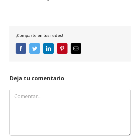
¡Comparte en tus redes!
Facebook
Twitter
LinkedIn
Pinterest
Correo
electrónico
Deja tu comentario
Comentar