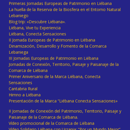
Primeras Jornadas Europeas de Patrimonio en Liébana
La huella de la Reserva de la Biosfera en el Entorno Natural
Lebaniego
Blog trip: «Descubre Liébana».
Liébana, Vive tu Experiencia
Liébana, Conecta Sensaciones
II Jornada Europeas de Patrimonio en Liébana
Dinamización, Desarrollo y Fomento de la Comarca
Lebaniega
III Jornadas Europeas de Patrimonio en Liébana
Jornadas de Conexión, Territorio, Paisaje y Paisanaje de la
Comarca de Liébana
Primer Aniversario de la Marca Liébana, Conecta
Sensaciones
Cantabria Rural
Himno a Liébana
Presentación de la Marca “Liébana Conecta Sensaciones»
II Jornadas de Conexión del Patrimonio, Territorio, Paisaje y
Paisanaje de la Comarca de Liébana.
Vídeo promocional de la Comarca de Liébana
Vídeo Solidario Liébana con Ucrania: “Por un Mundo Mejor”