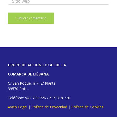
GRUPO DE ACCIÓN LOCAL DE LA
COMARCA DE LIÉBANA
C/ San Roque, nº7, 2ª Planta
39570 Potes
Teléfono: 942 730 726 / 606 318 720
Aviso Legal
|
Política de Privacidad
|
Política de Cookies