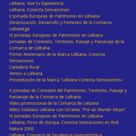
Liébana, Vive tu Experiencia
Liébana, Conecta Sensaciones
II Jornada Europeas de Patrimonio en Liébana
Dinamización, Desarrollo y Fomento de la Comarca
Lebaniega
III Jornadas Europeas de Patrimonio en Liébana
Jornadas de Conexión, Territorio, Paisaje y Paisanaje de la
Comarca de Liébana
Primer Aniversario de la Marca Liébana, Conecta
Sensaciones
Cantabria Rural
Himno a Liébana
Presentación de la Marca “Liébana Conecta Sensaciones»
II Jornadas de Conexión del Patrimonio, Territorio, Paisaje y
Paisanaje de la Comarca de Liébana.
Vídeo promocional de la Comarca de Liébana
Vídeo Solidario Liébana con Ucrania: “Por un Mundo Mejor”
IV Jornadas Europeas de Patrimonio en Liébana
Liébana, Picos de Europa, Conecta Sensaciones en Red
Natura 2000
Liébana, Comarca de Excelencia Gastronómica.