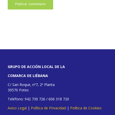
GRUPO DE ACCIÓN LOCAL DE LA
COMARCA DE LIÉBANA
C/ San Roque, nº7, 2ª Planta
39570 Potes
Teléfono: 942 730 726 / 606 318 720
Aviso Legal
|
Política de Privacidad
|
Política de Cookies