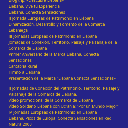
Blog trip: «Descubre Liébana».
Liébana, Vive tu Experiencia
Liébana, Conecta Sensaciones
II Jornada Europeas de Patrimonio en Liébana
Dinamización, Desarrollo y Fomento de la Comarca
Lebaniega
III Jornadas Europeas de Patrimonio en Liébana
Jornadas de Conexión, Territorio, Paisaje y Paisanaje de la
Comarca de Liébana
Primer Aniversario de la Marca Liébana, Conecta
Sensaciones
Cantabria Rural
Himno a Liébana
Presentación de la Marca “Liébana Conecta Sensaciones»
II Jornadas de Conexión del Patrimonio, Territorio, Paisaje y
Paisanaje de la Comarca de Liébana.
Vídeo promocional de la Comarca de Liébana
Vídeo Solidario Liébana con Ucrania: “Por un Mundo Mejor”
IV Jornadas Europeas de Patrimonio en Liébana
Liébana, Picos de Europa, Conecta Sensaciones en Red
Natura 2000