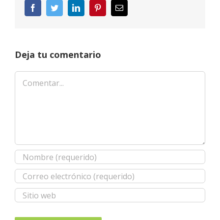
Facebook
Twitter
LinkedIn
Pinterest
Correo
electrónico
Deja tu comentario
Comentar