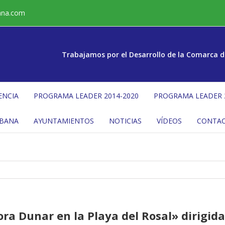
ana.com
Trabajamos por el Desarrollo de la Comarca d
ENCIA
PROGRAMA LEADER 2014-2020
PROGRAMA LEADER 
ÉBANA
AYUNTAMIENTOS
NOTICIAS
VÍDEOS
CONTA
ra Dunar en la Playa del Rosal» dirigida