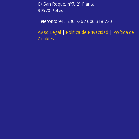
C/ San Roque, nº7, 2ª Planta
39570 Potes
Teléfono: 942 730 726 / 606 318 720
Aviso Legal
|
Política de Privacidad
|
Política de
Cookies