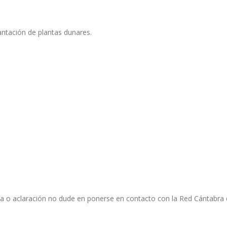
ntación de plantas dunares.
a o aclaración no dude en ponerse en contacto con la Red Cántabra de