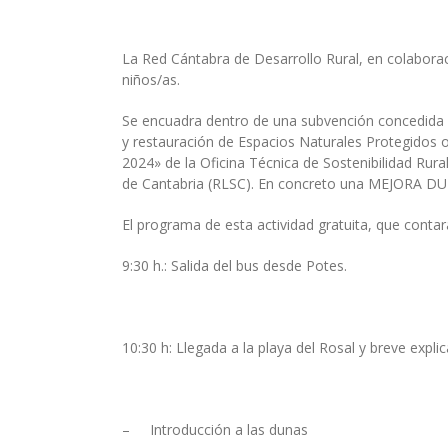
La Red Cántabra de Desarrollo Rural, en colaborac
niños/as.
Se encuadra dentro de una subvención concedida 
y restauración de Espacios Naturales Protegidos o 
2024» de la Oficina Técnica de Sostenibilidad Rur
de Cantabria (RLSC). En concreto una MEJORA DU
El programa de esta actividad gratuita, que conta
9:30 h.: Salida del bus desde Potes.
10:30 h: Llegada a la playa del Rosal y breve explic
– Introducción a las dunas