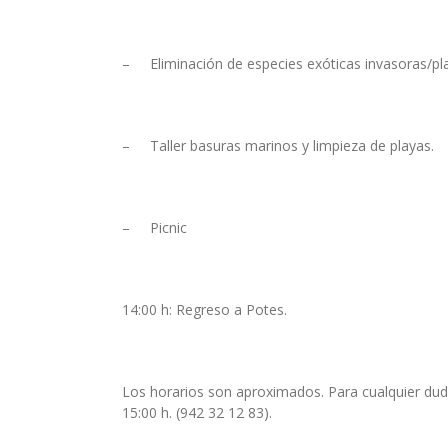
– Eliminación de especies exóticas invasoras/pla
– Taller basuras marinos y limpieza de playas.
– Picnic
14:00 h: Regreso a Potes.
Los horarios son aproximados. Para cualquier dud
15:00 h. (942 32 12 83).