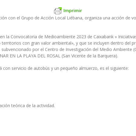
Imprimir
ión con el Grupo de Acción Local Liébana, organiza una acción de vol
en la Convocatoria de Medioambiente 2023 de Caixabank » Iniciativa
territorios con gran valor ambiental», y que se incluyen dentro del p
al subvencionado por el Centro de Investigación del Medio Ambiente (C
NAR EN LA PLAYA DEL ROSAL (San Vicente de la Barquera).
rá con servicio de autobús y un pequeño almuerzo, es el siguiente:
ación teórica de la actividad.