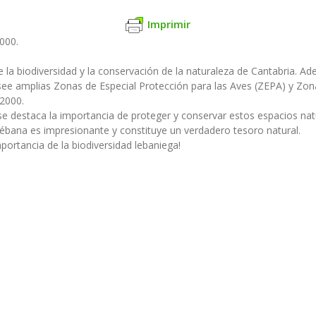
Imprimir
000.
e la biodiversidad y la conservación de la naturaleza de Cantabria. 
ee amplias Zonas de Especial Protección para las Aves (ZEPA) y Zonas
2000.
 se destaca la importancia de proteger y conservar estos espacios n
Liébana es impresionante y constituye un verdadero tesoro natural.
mportancia de la biodiversidad lebaniega!