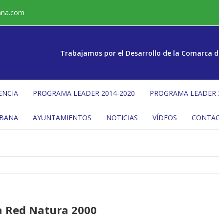
ana.com
Trabajamos por el Desarrollo de la Comarca d
ENCIA
PROGRAMA LEADER 2014-2020
PROGRAMA LEADER 
ÉBANA
AYUNTAMIENTOS
NOTICIAS
VÍDEOS
CONTA
la Red Natura 2000