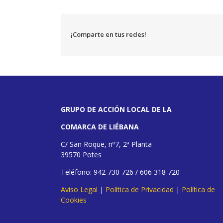
¡Comparte en tus redes!
GRUPO DE ACCIÓN LOCAL DE LA
COMARCA DE LIÉBANA
C/ San Roque, nº7, 2ª Planta
39570 Potes
Teléfono: 942 730 726 / 606 318 720
Aviso Legal
|
Política de Privacidad
|
Política de
Cookies