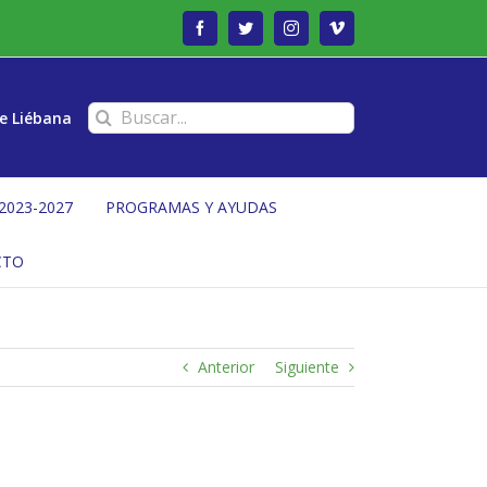
Facebook
Twitter
Instagram
Vimeo
Buscar:
e Liébana
2023-2027
PROGRAMAS Y AYUDAS
CTO
Anterior
Siguiente