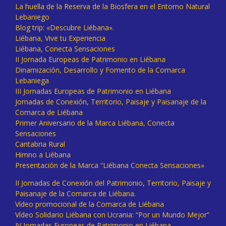
La huella de la Reserva de la Biosfera en el Entorno Natural
Lebaniego
Blog trip: «Descubre Liébana».
Liébana, Vive tu Experiencia
Liébana, Conecta Sensaciones
II Jornada Europeas de Patrimonio en Liébana
Dinamización, Desarrollo y Fomento de la Comarca
Lebaniega
III Jornadas Europeas de Patrimonio en Liébana
Jornadas de Conexión, Territorio, Paisaje y Paisanaje de la
Comarca de Liébana
Primer Aniversario de la Marca Liébana, Conecta
Sensaciones
Cantabria Rural
Himno a Liébana
Presentación de la Marca “Liébana Conecta Sensaciones»
II Jornadas de Conexión del Patrimonio, Territorio, Paisaje y
Paisanaje de la Comarca de Liébana.
Vídeo promocional de la Comarca de Liébana
Vídeo Solidario Liébana con Ucrania: “Por un Mundo Mejor”
IV Jornadas Europeas de Patrimonio en Liébana