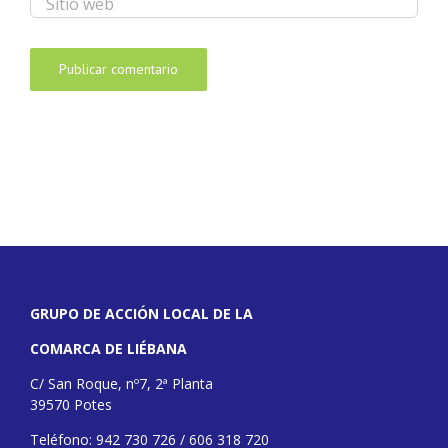
GRUPO DE ACCIÓN LOCAL DE LA
COMARCA DE LIÉBANA
C/ San Roque, nº7, 2ª Planta
39570 Potes
Teléfono: 942 730 726 / 606 318 720