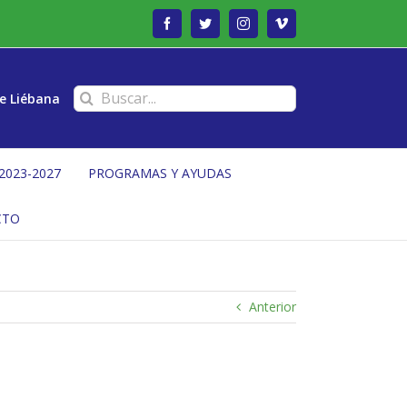
Facebook
Twitter
Instagram
Vimeo
Buscar:
e Liébana
2023-2027
PROGRAMAS Y AYUDAS
CTO
Anterior