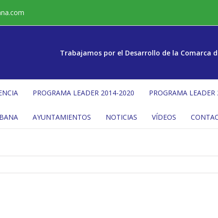
ana.com
Trabajamos por el Desarrollo de la Comarca d
ENCIA
PROGRAMA LEADER 2014-2020
PROGRAMA LEADER 
ÉBANA
AYUNTAMIENTOS
NOTICIAS
VÍDEOS
CONTA