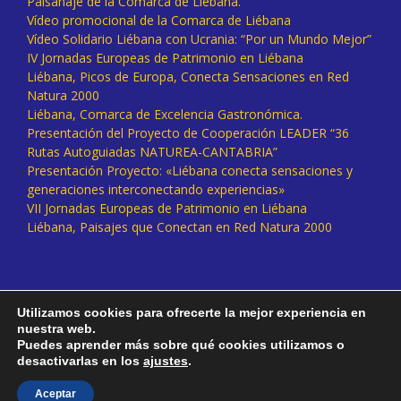
Paisanaje de la Comarca de Liébana.
Vídeo promocional de la Comarca de Liébana
Vídeo Solidario Liébana con Ucrania: “Por un Mundo Mejor”
IV Jornadas Europeas de Patrimonio en Liébana
Liébana, Picos de Europa, Conecta Sensaciones en Red
Natura 2000
Liébana, Comarca de Excelencia Gastronómica.
Presentación del Proyecto de Cooperación LEADER “36
Rutas Autoguiadas NATUREA-CANTABRIA”
Presentación Proyecto: «Liébana conecta sensaciones y
generaciones interconectando experiencias»
VII Jornadas Europeas de Patrimonio en Liébana
Liébana, Paisajes que Conectan en Red Natura 2000
Utilizamos cookies para ofrecerte la mejor experiencia en
nuestra web.
Puedes aprender más sobre qué cookies utilizamos o
desactivarlas en los
ajustes
.
Facebook
Twitter
Instagram
Vimeo
Aceptar