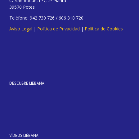
C/ San Roque, nº7, 2ª Planta
39570 Potes
Teléfono: 942 730 726 / 606 318 720
Aviso Legal
|
Política de Privacidad
|
Política de Cookies
DESCUBRE LIÉBANA
VÍDEOS LIÉBANA