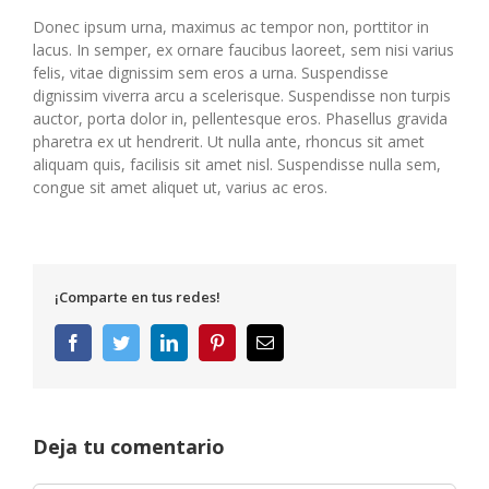
Donec ipsum urna, maximus ac tempor non, porttitor in
lacus. In semper, ex ornare faucibus laoreet, sem nisi varius
felis, vitae dignissim sem eros a urna. Suspendisse
dignissim viverra arcu a scelerisque. Suspendisse non turpis
auctor, porta dolor in, pellentesque eros. Phasellus gravida
pharetra ex ut hendrerit. Ut nulla ante, rhoncus sit amet
aliquam quis, facilisis sit amet nisl. Suspendisse nulla sem,
congue sit amet aliquet ut, varius ac eros.
¡Comparte en tus redes!
Facebook
Twitter
LinkedIn
Pinterest
Correo
electrónico
Deja tu comentario