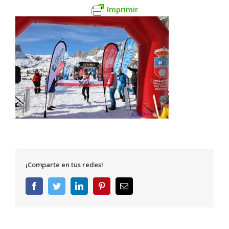
Imprimir
¡Comparte en tus redes!
Facebook
Twitter
LinkedIn
Pinterest
Correo
electrónico