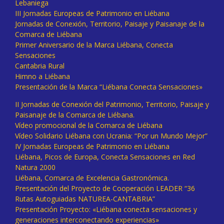
Lebaniega
III Jornadas Europeas de Patrimonio en Liébana
Jornadas de Conexión, Territorio, Paisaje y Paisanaje de la
Comarca de Liébana
Primer Aniversario de la Marca Liébana, Conecta
Sensaciones
Cantabria Rural
Himno a Liébana
Presentación de la Marca “Liébana Conecta Sensaciones»
II Jornadas de Conexión del Patrimonio, Territorio, Paisaje y
Paisanaje de la Comarca de Liébana.
Vídeo promocional de la Comarca de Liébana
Vídeo Solidario Liébana con Ucrania: “Por un Mundo Mejor”
IV Jornadas Europeas de Patrimonio en Liébana
Liébana, Picos de Europa, Conecta Sensaciones en Red
Natura 2000
Liébana, Comarca de Excelencia Gastronómica.
Presentación del Proyecto de Cooperación LEADER “36
Rutas Autoguiadas NATUREA-CANTABRIA”
Presentación Proyecto: «Liébana conecta sensaciones y
generaciones interconectando experiencias»