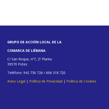
GRUPO DE ACCIÓN LOCAL DE LA
COMARCA DE LIÉBANA
C/ San Roque, nº7, 2ª Planta
39570 Potes
Teléfono: 942 730 726 / 606 318 720
Aviso Legal
|
Política de Privacidad
|
Política de Cookies