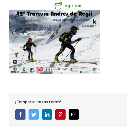
Imprimir
¡Comparte en tus redes!
Facebook
Twitter
LinkedIn
Pinterest
Correo
electrónico