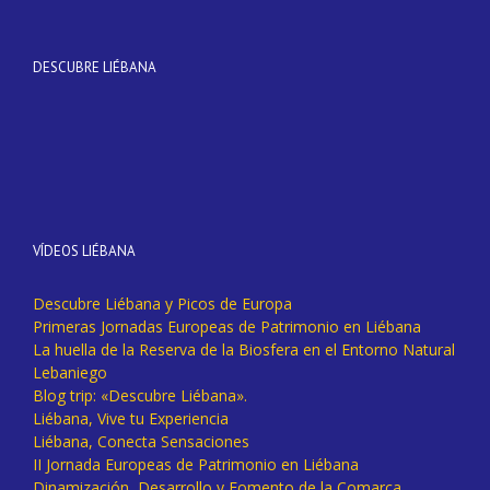
DESCUBRE LIÉBANA
VÍDEOS LIÉBANA
Descubre Liébana y Picos de Europa
Primeras Jornadas Europeas de Patrimonio en Liébana
La huella de la Reserva de la Biosfera en el Entorno Natural
Lebaniego
Blog trip: «Descubre Liébana».
Liébana, Vive tu Experiencia
Liébana, Conecta Sensaciones
II Jornada Europeas de Patrimonio en Liébana
Dinamización, Desarrollo y Fomento de la Comarca