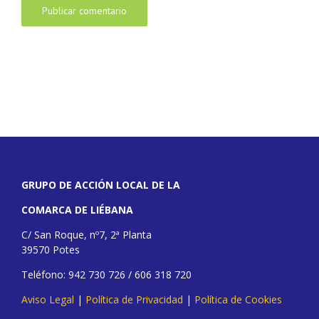
GRUPO DE ACCIÓN LOCAL DE LA
COMARCA DE LIÉBANA
C/ San Roque, nº7, 2ª Planta
39570 Potes
Teléfono: 942 730 726 / 606 318 720
Aviso Legal
|
Política de Privacidad
|
Política de Cookies