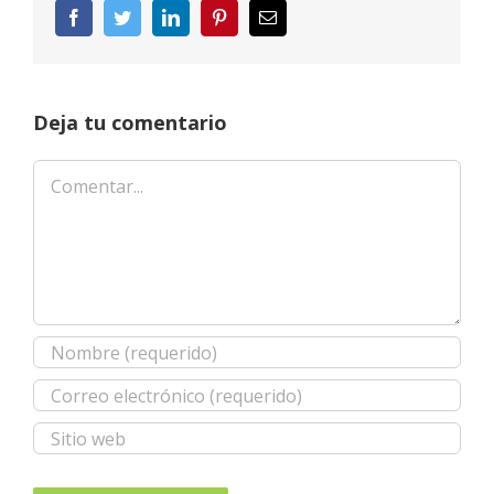
Facebook
Twitter
LinkedIn
Pinterest
Correo
electrónico
Deja tu comentario
Comentar