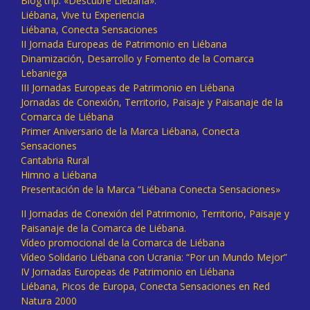
Blog trip: «Descubre Liébana».
Liébana, Vive tu Experiencia
Liébana, Conecta Sensaciones
II Jornada Europeas de Patrimonio en Liébana
Dinamización, Desarrollo y Fomento de la Comarca
Lebaniega
III Jornadas Europeas de Patrimonio en Liébana
Jornadas de Conexión, Territorio, Paisaje y Paisanaje de la
Comarca de Liébana
Primer Aniversario de la Marca Liébana, Conecta
Sensaciones
Cantabria Rural
Himno a Liébana
Presentación de la Marca “Liébana Conecta Sensaciones»
II Jornadas de Conexión del Patrimonio, Territorio, Paisaje y
Paisanaje de la Comarca de Liébana.
Vídeo promocional de la Comarca de Liébana
Vídeo Solidario Liébana con Ucrania: “Por un Mundo Mejor”
IV Jornadas Europeas de Patrimonio en Liébana
Liébana, Picos de Europa, Conecta Sensaciones en Red
Natura 2000