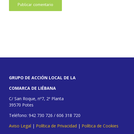
GRUPO DE ACCIÓN LOCAL DE LA
COMARCA DE LIÉBANA
C/ San Roque, nº7, 2ª Planta
39570 Potes
Teléfono: 942 730 726 / 606 318 720
Aviso Legal
|
Política de Privacidad
|
Política de Cookies