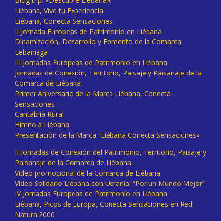
Blog trip: «Descubre Liébana».
Liébana, Vive tu Experiencia
Liébana, Conecta Sensaciones
II Jornada Europeas de Patrimonio en Liébana
Dinamización, Desarrollo y Fomento de la Comarca
Lebaniega
III Jornadas Europeas de Patrimonio en Liébana
Jornadas de Conexión, Territorio, Paisaje y Paisanaje de la
Comarca de Liébana
Primer Aniversario de la Marca Liébana, Conecta
Sensaciones
Cantabria Rural
Himno a Liébana
Presentación de la Marca “Liébana Conecta Sensaciones»
II Jornadas de Conexión del Patrimonio, Territorio, Paisaje y
Paisanaje de la Comarca de Liébana.
Vídeo promocional de la Comarca de Liébana
Vídeo Solidario Liébana con Ucrania: “Por un Mundo Mejor”
IV Jornadas Europeas de Patrimonio en Liébana
Liébana, Picos de Europa, Conecta Sensaciones en Red
Natura 2000