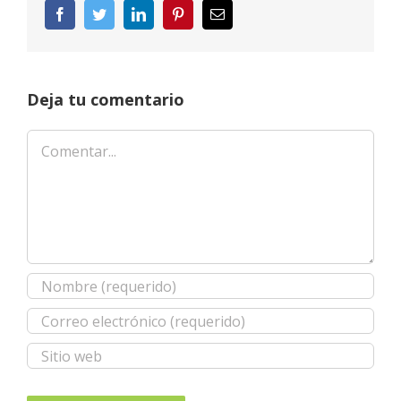
Facebook
Twitter
LinkedIn
Pinterest
Correo
electrónico
Deja tu comentario
Comentar