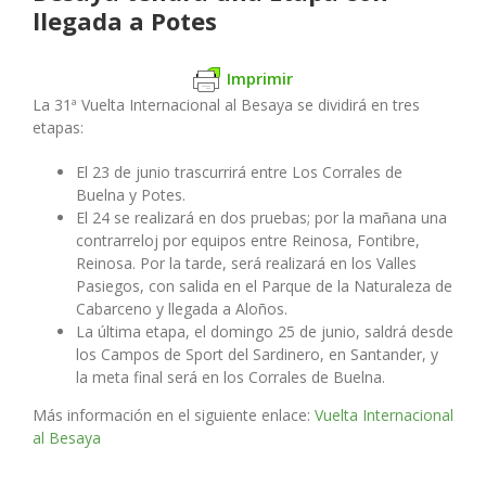
llegada a Potes
Imprimir
La 31ª Vuelta Internacional al Besaya se dividirá en tres
etapas:
El 23 de junio trascurrirá entre Los Corrales de
Buelna y Potes.
El 24 se realizará en dos pruebas; por la mañana una
contrarreloj por equipos entre Reinosa, Fontibre,
Reinosa. Por la tarde, será realizará en los Valles
Pasiegos, con salida en el Parque de la Naturaleza de
Cabarceno y llegada a Aloños.
La última etapa, el domingo 25 de junio, saldrá desde
los Campos de Sport del Sardinero, en Santander, y
la meta final será en los Corrales de Buelna.
Más información en el siguiente enlace:
Vuelta Internacional
al Besaya