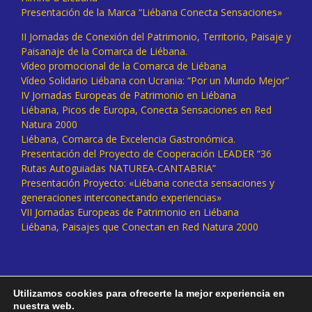
Presentación de la Marca “Liébana Conecta Sensaciones»
II Jornadas de Conexión del Patrimonio, Territorio, Paisaje y
Paisanaje de la Comarca de Liébana.
Vídeo promocional de la Comarca de Liébana
Vídeo Solidario Liébana con Ucrania: “Por un Mundo Mejor”
IV Jornadas Europeas de Patrimonio en Liébana
Liébana, Picos de Europa, Conecta Sensaciones en Red
Natura 2000
Liébana, Comarca de Excelencia Gastronómica.
Presentación del Proyecto de Cooperación LEADER “36
Rutas Autoguiadas NATUREA-CANTABRIA”
Presentación Proyecto: «Liébana conecta sensaciones y
generaciones interconectando experiencias»
VII Jornadas Europeas de Patrimonio en Liébana
Liébana, Paisajes que Conectan en Red Natura 2000
Utilizamos cookies para ofrecerte la mejor experiencia en
nuestra web.