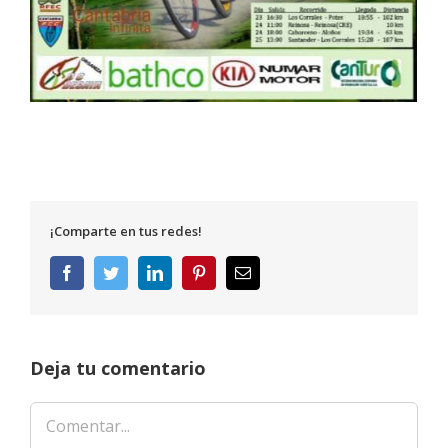
¡Comparte en tus redes!
Facebook
Twitter
LinkedIn
Pinterest
Correo
electrónico
Deja tu comentario
Comentar