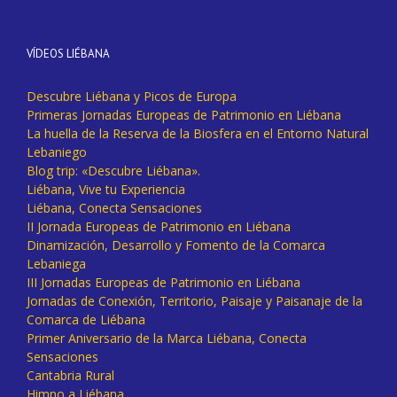
VÍDEOS LIÉBANA
Descubre Liébana y Picos de Europa
Primeras Jornadas Europeas de Patrimonio en Liébana
La huella de la Reserva de la Biosfera en el Entorno Natural
Lebaniego
Blog trip: «Descubre Liébana».
Liébana, Vive tu Experiencia
Liébana, Conecta Sensaciones
II Jornada Europeas de Patrimonio en Liébana
Dinamización, Desarrollo y Fomento de la Comarca
Lebaniega
III Jornadas Europeas de Patrimonio en Liébana
Jornadas de Conexión, Territorio, Paisaje y Paisanaje de la
Comarca de Liébana
Primer Aniversario de la Marca Liébana, Conecta
Sensaciones
Cantabria Rural
Himno a Liébana