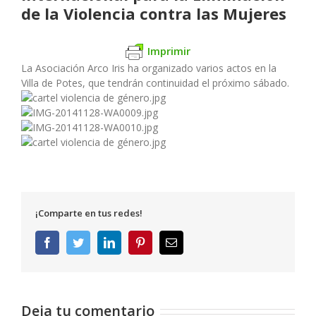
de la Violencia contra las Mujeres
Imprimir
La Asociación Arco Iris ha organizado varios actos en la
Villa de Potes, que tendrán continuidad el próximo sábado.
¡Comparte en tus redes!
Facebook
Twitter
LinkedIn
Pinterest
Correo
electrónico
Deja tu comentario