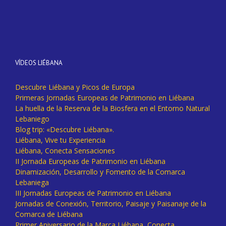
VÍDEOS LIÉBANA
Descubre Liébana y Picos de Europa
Primeras Jornadas Europeas de Patrimonio en Liébana
La huella de la Reserva de la Biosfera en el Entorno Natural
Lebaniego
Blog trip: «Descubre Liébana».
Liébana, Vive tu Experiencia
Liébana, Conecta Sensaciones
II Jornada Europeas de Patrimonio en Liébana
Dinamización, Desarrollo y Fomento de la Comarca
Lebaniega
III Jornadas Europeas de Patrimonio en Liébana
Jornadas de Conexión, Territorio, Paisaje y Paisanaje de la
Comarca de Liébana
Primer Aniversario de la Marca Liébana, Conecta