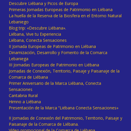
Descubre Liébana y Picos de Europa
Primeras Jornadas Europeas de Patrimonio en Liébana
La huella de la Reserva de la Biosfera en el Entorno Natural
Lebaniego
Blog trip: «Descubre Liébana».
Liébana, Vive tu Experiencia
Liébana, Conecta Sensaciones
II Jornada Europeas de Patrimonio en Liébana
Dinamización, Desarrollo y Fomento de la Comarca
Lebaniega
III Jornadas Europeas de Patrimonio en Liébana
Jornadas de Conexión, Territorio, Paisaje y Paisanaje de la
Comarca de Liébana
Primer Aniversario de la Marca Liébana, Conecta
Sensaciones
Cantabria Rural
Himno a Liébana
Presentación de la Marca “Liébana Conecta Sensaciones»
II Jornadas de Conexión del Patrimonio, Territorio, Paisaje y
Paisanaje de la Comarca de Liébana.
Vídeo promocional de la Comarca de Liébana