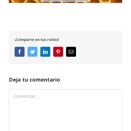
¡Comparte en tus redes!
Facebook
Twitter
LinkedIn
Pinterest
Correo
electrónico
Deja tu comentario
Comentar