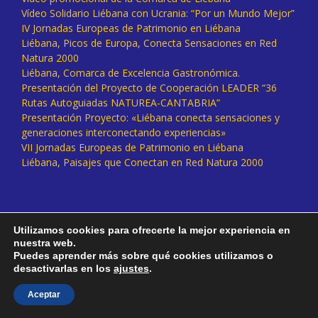
Vídeo Solidario Liébana con Ucrania: “Por un Mundo Mejor”
IV Jornadas Europeas de Patrimonio en Liébana
Liébana, Picos de Europa, Conecta Sensaciones en Red
Natura 2000
Liébana, Comarca de Excelencia Gastronómica.
Presentación del Proyecto de Cooperación LEADER “36
Rutas Autoguiadas NATUREA-CANTABRIA”
Presentación Proyecto: «Liébana conecta sensaciones y
generaciones interconectando experiencias»
VII Jornadas Europeas de Patrimonio en Liébana
Liébana, Paisajes que Conectan en Red Natura 2000
Utilizamos cookies para ofrecerte la mejor experiencia en
nuestra web.
Puedes aprender más sobre qué cookies utilizamos o
desactivarlas en los
ajustes
.
Facebook
Twitter
Instagram
Vimeo
Aceptar