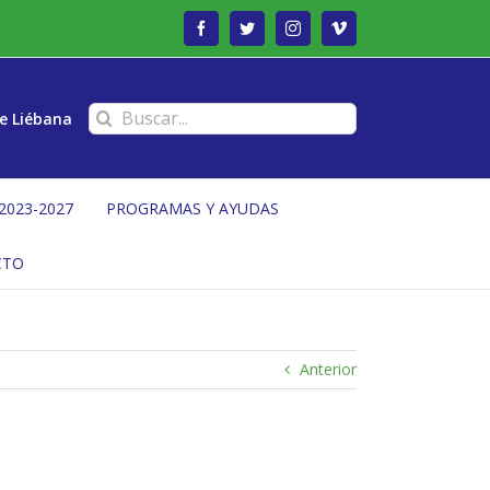
Facebook
Twitter
Instagram
Vimeo
Buscar:
e Liébana
2023-2027
PROGRAMAS Y AYUDAS
CTO
Anterior