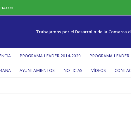
ana.com
Trabajamos por el Desarrollo de la Comarca d
ENCIA
PROGRAMA LEADER 2014-2020
PROGRAMA LEADER 
ÉBANA
AYUNTAMIENTOS
NOTICIAS
VÍDEOS
CONTA