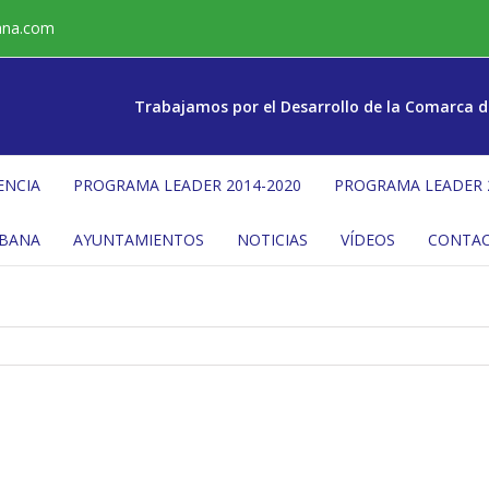
ana.com
Trabajamos por el Desarrollo de la Comarca d
ENCIA
PROGRAMA LEADER 2014-2020
PROGRAMA LEADER 
ÉBANA
AYUNTAMIENTOS
NOTICIAS
VÍDEOS
CONTA