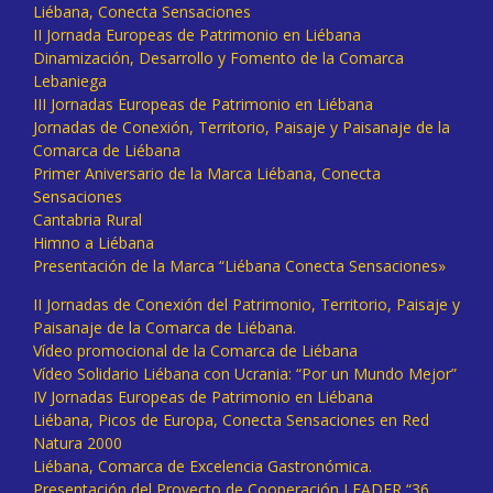
Liébana, Conecta Sensaciones
II Jornada Europeas de Patrimonio en Liébana
Dinamización, Desarrollo y Fomento de la Comarca
Lebaniega
III Jornadas Europeas de Patrimonio en Liébana
Jornadas de Conexión, Territorio, Paisaje y Paisanaje de la
Comarca de Liébana
Primer Aniversario de la Marca Liébana, Conecta
Sensaciones
Cantabria Rural
Himno a Liébana
Presentación de la Marca “Liébana Conecta Sensaciones»
II Jornadas de Conexión del Patrimonio, Territorio, Paisaje y
Paisanaje de la Comarca de Liébana.
Vídeo promocional de la Comarca de Liébana
Vídeo Solidario Liébana con Ucrania: “Por un Mundo Mejor”
IV Jornadas Europeas de Patrimonio en Liébana
Liébana, Picos de Europa, Conecta Sensaciones en Red
Natura 2000
Liébana, Comarca de Excelencia Gastronómica.
Presentación del Proyecto de Cooperación LEADER “36