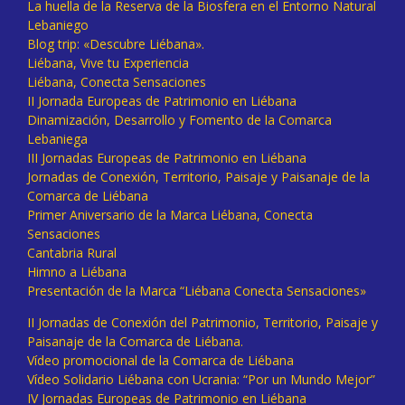
La huella de la Reserva de la Biosfera en el Entorno Natural
Lebaniego
Blog trip: «Descubre Liébana».
Liébana, Vive tu Experiencia
Liébana, Conecta Sensaciones
II Jornada Europeas de Patrimonio en Liébana
Dinamización, Desarrollo y Fomento de la Comarca
Lebaniega
III Jornadas Europeas de Patrimonio en Liébana
Jornadas de Conexión, Territorio, Paisaje y Paisanaje de la
Comarca de Liébana
Primer Aniversario de la Marca Liébana, Conecta
Sensaciones
Cantabria Rural
Himno a Liébana
Presentación de la Marca “Liébana Conecta Sensaciones»
II Jornadas de Conexión del Patrimonio, Territorio, Paisaje y
Paisanaje de la Comarca de Liébana.
Vídeo promocional de la Comarca de Liébana
Vídeo Solidario Liébana con Ucrania: “Por un Mundo Mejor”
IV Jornadas Europeas de Patrimonio en Liébana