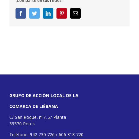
¡Comparte en tus redes!
Facebook
Twitter
LinkedIn
Pinterest
Correo
electrónico
GRUPO DE ACCIÓN LOCAL DE LA
COMARCA DE LIÉBANA
C/ San Roque, nº7, 2ª Planta
39570 Potes
Teléfono: 942 730 726 / 606 318 720