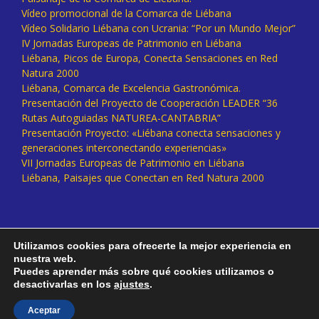
Vídeo promocional de la Comarca de Liébana
Vídeo Solidario Liébana con Ucrania: “Por un Mundo Mejor”
IV Jornadas Europeas de Patrimonio en Liébana
Liébana, Picos de Europa, Conecta Sensaciones en Red
Natura 2000
Liébana, Comarca de Excelencia Gastronómica.
Presentación del Proyecto de Cooperación LEADER “36
Rutas Autoguiadas NATUREA-CANTABRIA”
Presentación Proyecto: «Liébana conecta sensaciones y
generaciones interconectando experiencias»
VII Jornadas Europeas de Patrimonio en Liébana
Liébana, Paisajes que Conectan en Red Natura 2000
Utilizamos cookies para ofrecerte la mejor experiencia en
nuestra web.
Puedes aprender más sobre qué cookies utilizamos o
desactivarlas en los
ajustes
.
Facebook
Twitter
Instagram
Vimeo
Aceptar