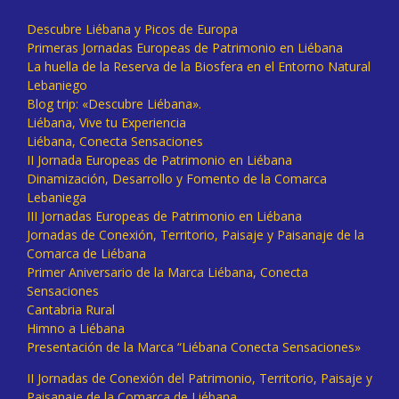
Descubre Liébana y Picos de Europa
Primeras Jornadas Europeas de Patrimonio en Liébana
La huella de la Reserva de la Biosfera en el Entorno Natural
Lebaniego
Blog trip: «Descubre Liébana».
Liébana, Vive tu Experiencia
Liébana, Conecta Sensaciones
II Jornada Europeas de Patrimonio en Liébana
Dinamización, Desarrollo y Fomento de la Comarca
Lebaniega
III Jornadas Europeas de Patrimonio en Liébana
Jornadas de Conexión, Territorio, Paisaje y Paisanaje de la
Comarca de Liébana
Primer Aniversario de la Marca Liébana, Conecta
Sensaciones
Cantabria Rural
Himno a Liébana
Presentación de la Marca “Liébana Conecta Sensaciones»
II Jornadas de Conexión del Patrimonio, Territorio, Paisaje y
Paisanaje de la Comarca de Liébana.