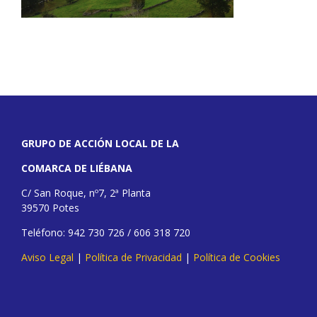
GRUPO DE ACCIÓN LOCAL DE LA
COMARCA DE LIÉBANA
C/ San Roque, nº7, 2ª Planta
39570 Potes
Teléfono: 942 730 726 / 606 318 720
Aviso Legal
|
Política de Privacidad
|
Política de Cookies