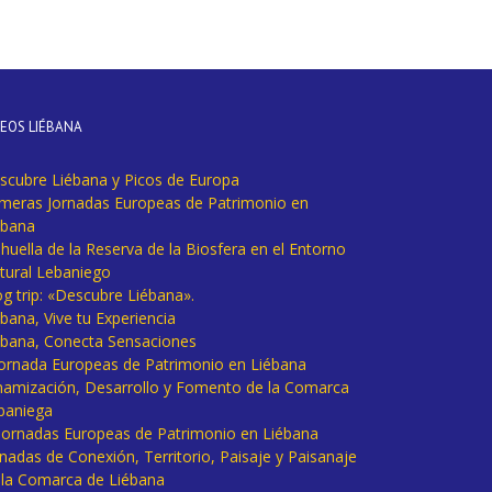
DEOS LIÉBANA
scubre Liébana y Picos de Europa
imeras Jornadas Europeas de Patrimonio en
ébana
huella de la Reserva de la Biosfera en el Entorno
tural Lebaniego
og trip: «Descubre Liébana».
bana, Vive tu Experiencia
ébana, Conecta Sensaciones
 Jornada Europeas de Patrimonio en Liébana
namización, Desarrollo y Fomento de la Comarca
baniega
I Jornadas Europeas de Patrimonio en Liébana
rnadas de Conexión, Territorio, Paisaje y Paisanaje
 la Comarca de Liébana