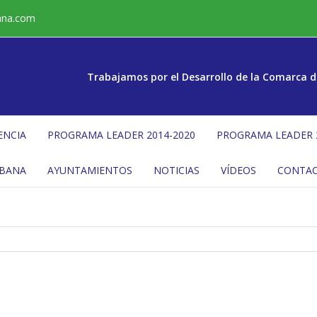
ana.com
Trabajamos por el Desarrollo de la Comarca d
ENCIA
PROGRAMA LEADER 2014-2020
PROGRAMA LEADER 
ÉBANA
AYUNTAMIENTOS
NOTICIAS
VÍDEOS
CONTA