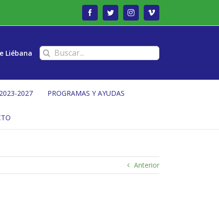
Facebook
Twitter
Instagram
Vimeo
Buscar:
e Liébana
2023-2027
PROGRAMAS Y AYUDAS
CTO
Anterior