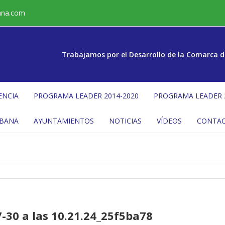
ana.com
Trabajamos por el Desarrollo de la Comarca d
ENCIA
PROGRAMA LEADER 2014-2020
PROGRAMA LEADER 
ÉBANA
AYUNTAMIENTOS
NOTICIAS
VÍDEOS
CONTA
30 a las 10.21.24_25f5ba78