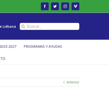
Facebook
Twitter
Instagram
Vimeo
Buscar:
e Liébana
2023-2027
PROGRAMAS Y AYUDAS
CTO
Anterior