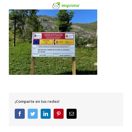
Imprimir
¡Comparte en tus redes!
Facebook
Twitter
LinkedIn
Pinterest
Correo
electrónico