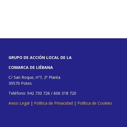
GRUPO DE ACCIÓN LOCAL DE LA
COMARCA DE LIÉBANA
C/ San Roque, nº7, 2ª Planta
39570 Potes
Teléfono: 942 730 726 / 606 318 720
Aviso Legal
|
Política de Privacidad
|
Política de Cookies