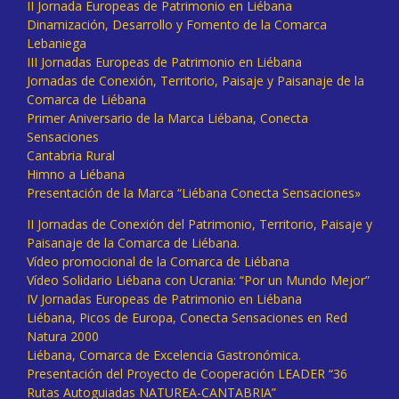
II Jornada Europeas de Patrimonio en Liébana
Dinamización, Desarrollo y Fomento de la Comarca
Lebaniega
III Jornadas Europeas de Patrimonio en Liébana
Jornadas de Conexión, Territorio, Paisaje y Paisanaje de la
Comarca de Liébana
Primer Aniversario de la Marca Liébana, Conecta
Sensaciones
Cantabria Rural
Himno a Liébana
Presentación de la Marca “Liébana Conecta Sensaciones»
II Jornadas de Conexión del Patrimonio, Territorio, Paisaje y
Paisanaje de la Comarca de Liébana.
Vídeo promocional de la Comarca de Liébana
Vídeo Solidario Liébana con Ucrania: “Por un Mundo Mejor”
IV Jornadas Europeas de Patrimonio en Liébana
Liébana, Picos de Europa, Conecta Sensaciones en Red
Natura 2000
Liébana, Comarca de Excelencia Gastronómica.
Presentación del Proyecto de Cooperación LEADER “36
Rutas Autoguiadas NATUREA-CANTABRIA”