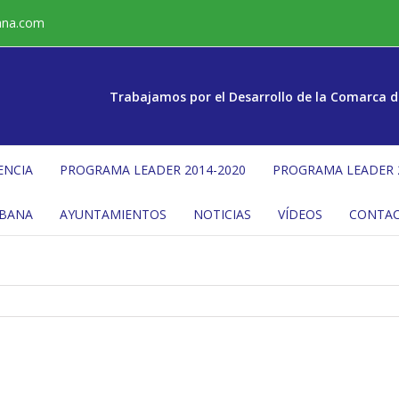
ana.com
Trabajamos por el Desarrollo de la Comarca d
ENCIA
PROGRAMA LEADER 2014-2020
PROGRAMA LEADER 
ÉBANA
AYUNTAMIENTOS
NOTICIAS
VÍDEOS
CONTA