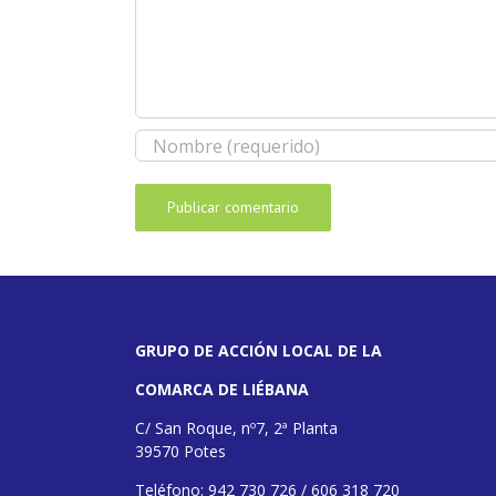
GRUPO DE ACCIÓN LOCAL DE LA
COMARCA DE LIÉBANA
C/ San Roque, nº7, 2ª Planta
39570 Potes
Teléfono: 942 730 726 / 606 318 720