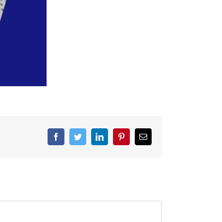
Facebook
Twitter
LinkedIn
Pinterest
Correo
electrónico