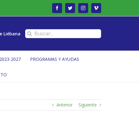
Facebook
Twitter
Instagram
Vimeo
Buscar:
e Liébana
2023-2027
PROGRAMAS Y AYUDAS
CTO
Anterior
Siguiente