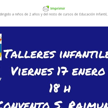
Imprimir
irigido a niños de 2 años y del resto de cursos de Educación Infantil,