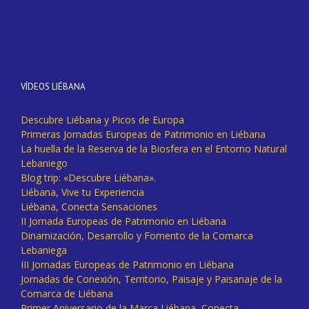
VÍDEOS LIÉBANA
Descubre Liébana y Picos de Europa
Primeras Jornadas Europeas de Patrimonio en Liébana
La huella de la Reserva de la Biosfera en el Entorno Natural
Lebaniego
Blog trip: «Descubre Liébana».
Liébana, Vive tu Experiencia
Liébana, Conecta Sensaciones
II Jornada Europeas de Patrimonio en Liébana
Dinamización, Desarrollo y Fomento de la Comarca
Lebaniega
III Jornadas Europeas de Patrimonio en Liébana
Jornadas de Conexión, Territorio, Paisaje y Paisanaje de la
Comarca de Liébana
Primer Aniversario de la Marca Liébana, Conecta