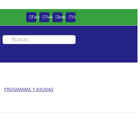
Facebook
Twitter
Instagram
Vimeo
:
PROGRAMAS Y AYUDAS