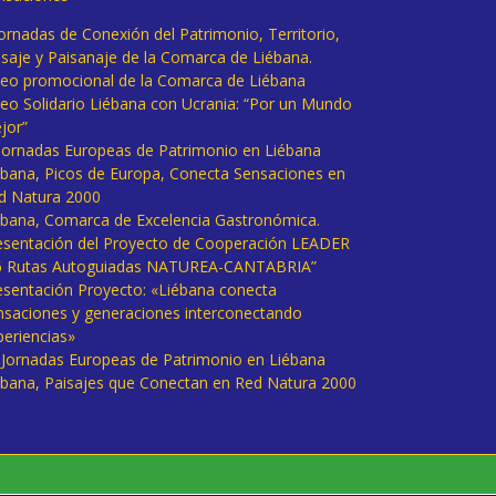
Jornadas de Conexión del Patrimonio, Territorio,
isaje y Paisanaje de la Comarca de Liébana.
deo promocional de la Comarca de Liébana
deo Solidario Liébana con Ucrania: “Por un Mundo
jor”
 Jornadas Europeas de Patrimonio en Liébana
ébana, Picos de Europa, Conecta Sensaciones en
d Natura 2000
ébana, Comarca de Excelencia Gastronómica.
esentación del Proyecto de Cooperación LEADER
6 Rutas Autoguiadas NATUREA-CANTABRIA”
esentación Proyecto: «Liébana conecta
nsaciones y generaciones interconectando
periencias»
I Jornadas Europeas de Patrimonio en Liébana
ébana, Paisajes que Conectan en Red Natura 2000