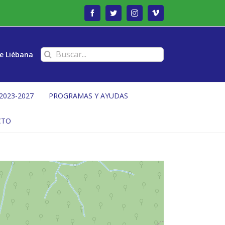
Facebook
Twitter
Instagram
Vimeo
Buscar:
e Liébana
2023-2027
PROGRAMAS Y AYUDAS
CTO