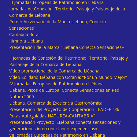
III Jornadas Europeas de Patrimonio en Liébana
Jornadas de Conexión, Territorio, Paisaje y Paisanaje de la
Comarca de Liébana
Primer Aniversario de la Marca Liébana, Conecta
Sensaciones
Cantabria Rural
Himno a Liébana
Presentación de la Marca “Liébana Conecta Sensaciones»
II Jornadas de Conexión del Patrimonio, Territorio, Paisaje y
Paisanaje de la Comarca de Liébana.
Vídeo promocional de la Comarca de Liébana
Vídeo Solidario Liébana con Ucrania: “Por un Mundo Mejor”
IV Jornadas Europeas de Patrimonio en Liébana
Liébana, Picos de Europa, Conecta Sensaciones en Red
Natura 2000
Liébana, Comarca de Excelencia Gastronómica.
Presentación del Proyecto de Cooperación LEADER “36
Rutas Autoguiadas NATUREA-CANTABRIA”
Presentación Proyecto: «Liébana conecta sensaciones y
generaciones interconectando experiencias»
VII Jornadas Europeas de Patrimonio en Liébana