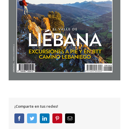
¡Comparte en tus redes!
Facebook
Twitter
LinkedIn
Pinterest
Correo
electrónico