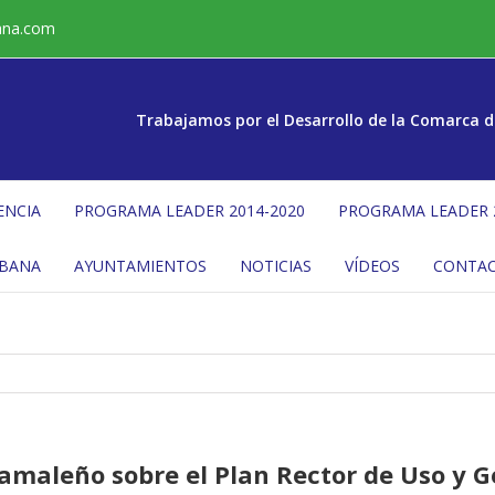
ana.com
Trabajamos por el Desarrollo de la Comarca d
ENCIA
PROGRAMA LEADER 2014-2020
PROGRAMA LEADER 
ÉBANA
AYUNTAMIENTOS
NOTICIAS
VÍDEOS
CONTA
maleño sobre el Plan Rector de Uso y G