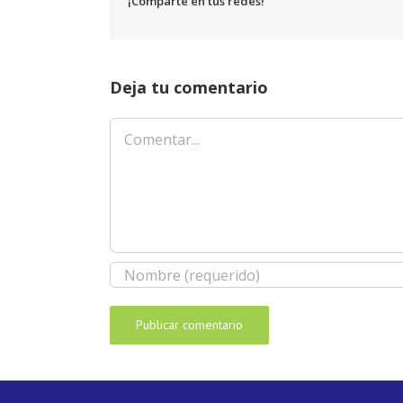
¡Comparte en tus redes!
Deja tu comentario
Comentar