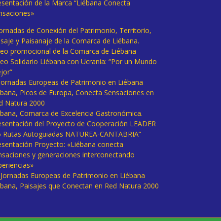
esentación de la Marca “Liébana Conecta
nsaciones»
Jornadas de Conexión del Patrimonio, Territorio,
isaje y Paisanaje de la Comarca de Liébana.
deo promocional de la Comarca de Liébana
deo Solidario Liébana con Ucrania: “Por un Mundo
jor”
 Jornadas Europeas de Patrimonio en Liébana
ébana, Picos de Europa, Conecta Sensaciones en
d Natura 2000
ébana, Comarca de Excelencia Gastronómica.
esentación del Proyecto de Cooperación LEADER
6 Rutas Autoguiadas NATUREA-CANTABRIA”
esentación Proyecto: «Liébana conecta
nsaciones y generaciones interconectando
periencias»
I Jornadas Europeas de Patrimonio en Liébana
ébana, Paisajes que Conectan en Red Natura 2000