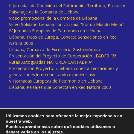
II Jornadas de Conexión del Patrimonio, Territorio, Paisaje y
Paisanaje de la Comarca de Liébana.
Vídeo promocional de la Comarca de Liébana
Vídeo Solidario Liébana con Ucrania: “Por un Mundo Mejor”
IV Jornadas Europeas de Patrimonio en Liébana
Liébana, Picos de Europa, Conecta Sensaciones en Red
Natura 2000
Liébana, Comarca de Excelencia Gastronómica.
Presentación del Proyecto de Cooperación LEADER “36
Rutas Autoguiadas NATUREA-CANTABRIA”
Presentación Proyecto: «Liébana conecta sensaciones y
generaciones interconectando experiencias»
VII Jornadas Europeas de Patrimonio en Liébana
Liébana, Paisajes que Conectan en Red Natura 2000
Utilizamos cookies para ofrecerte la mejor experiencia en
nuestra web.
Puedes aprender más sobre qué cookies utilizamos o
desactivarlas en los
ajustes
.